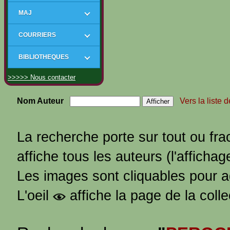
MAJ
COURRIERS
BIBLIOTHEQUES
>>>>> Nous contacter
Nom Auteur
Vers la liste 
La recherche porte sur tout ou fra
affiche tous les auteurs (l'affichag
Les images sont cliquables pour 
L'oeil
affiche la page de la coll