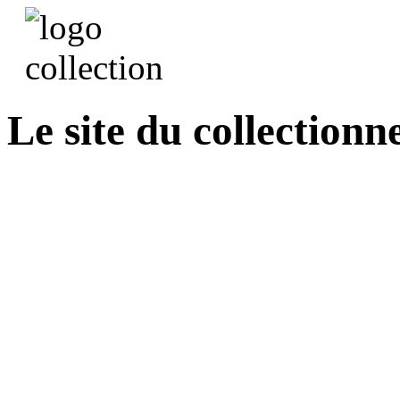
Le site du collectionn
Recherche des livres d'
collections Nelson