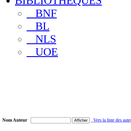
BIBLIOTHEQUES
BNF
BL
NLS
UOE
>>>>> Nous contacter
Nom Auteur
Vers la liste des aut