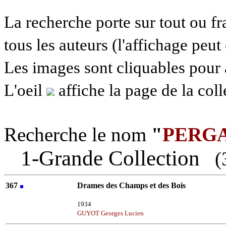
La recherche porte sur tout ou f
tous les auteurs (l'affichage peut 
Les images sont cliquables pour
L'oeil
affiche la page de la col
Recherche le nom
"
PERG
1-Grande Collection
(3 
367
Drames des Champs et des Bois
Louis PERGAUD
1934
GUYOT Georges Lucien