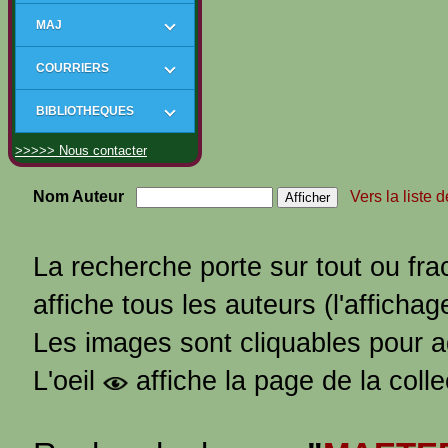
MAJ
COURRIERS
BIBLIOTHEQUES
>>>>> Nous contacter
Nom Auteur
Vers la liste 
La recherche porte sur tout ou fra
affiche tous les auteurs (l'affichag
Les images sont cliquables pour 
L'oeil
affiche la page de la coll