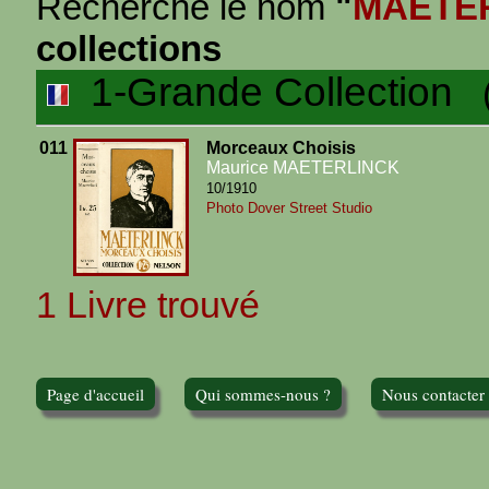
Recherche le nom
"
MAETE
collections
1-Grande Collection
(1
011
Morceaux Choisis
Maurice MAETERLINCK
10/1910
Photo Dover Street Studio
1 Livre trouvé
Page d'accueil
Qui sommes-nous ?
Nous contacter