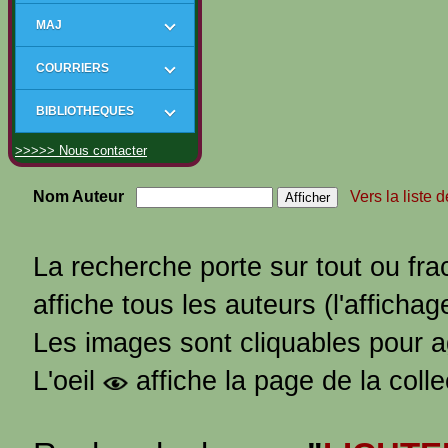
MAJ
COURRIERS
BIBLIOTHEQUES
>>>>> Nous contacter
Nom Auteur
Vers la liste 
La recherche porte sur tout ou fra
affiche tous les auteurs (l'affichag
Les images sont cliquables pour 
L'oeil
affiche la page de la coll