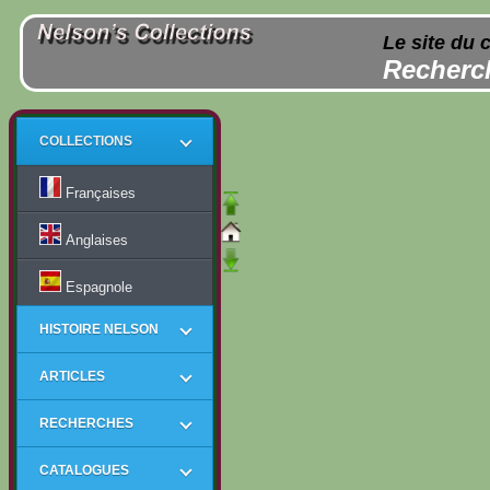
Le site du 
Recherch
COLLECTIONS
Françaises
Anglaises
Espagnole
HISTOIRE NELSON
ARTICLES
RECHERCHES
CATALOGUES