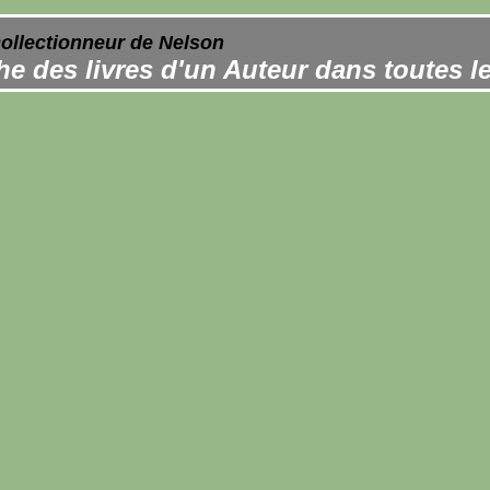
collectionneur de Nelson
e des livres d'un Auteur dans toutes l