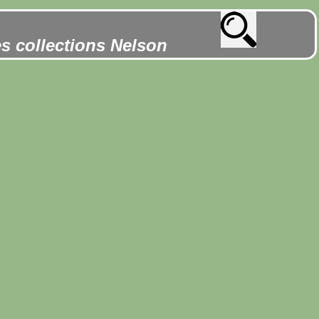
es collections Nelson