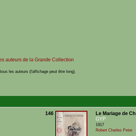
des auteurs de la Grande Collection
ous les auteurs (l'affichage peut être long).
146
Le Mariage de Ch
GYP
1917
Robert Charles Peter