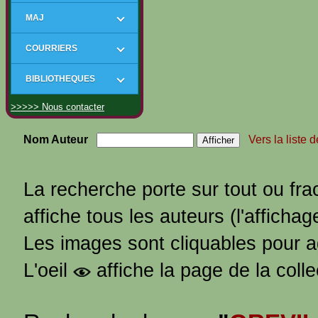
MAJ
COURRIERS
BIBLIOTHEQUES
>>>>> Nous contacter
Nom Auteur
Vers la liste 
La recherche porte sur tout ou fra
affiche tous les auteurs (l'affichag
Les images sont cliquables pour 
L'oeil
affiche la page de la coll