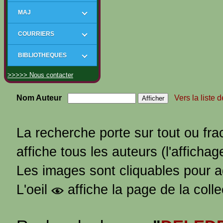
MAJ
COURRIERS
BIBLIOTHEQUES
>>>>> Nous contacter
Nom Auteur
Vers la liste 
La recherche porte sur tout ou fra
affiche tous les auteurs (l'affichag
Les images sont cliquables pour 
L'oeil
affiche la page de la coll