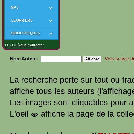
MAJ
COURRIERS
BIBLIOTHEQUES
>>>>> Nous contacter
Nom Auteur
Vers la liste 
La recherche porte sur tout ou fra
affiche tous les auteurs (l'affichag
Les images sont cliquables pour 
L'oeil
affiche la page de la coll