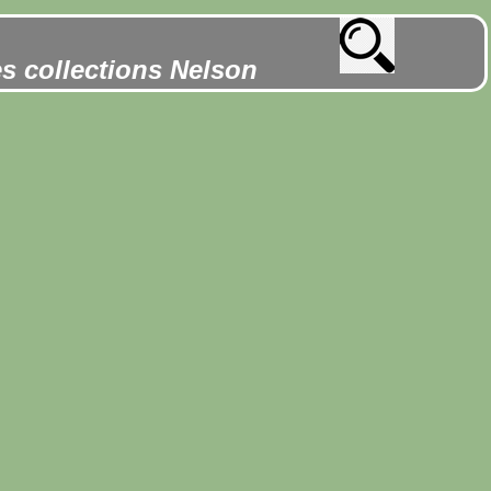
es collections Nelson