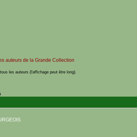
des auteurs de la Grande Collection
ous les auteurs (l'affichage peut être long).
s
OURGEOIS