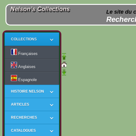
Le site du 
Recherch
COLLECTIONS
Françaises
Anglaises
Espagnole
HISTOIRE NELSON
ARTICLES
RECHERCHES
CATALOGUES