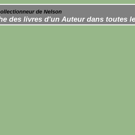
collectionneur de Nelson
e des livres d'un Auteur dans toutes l