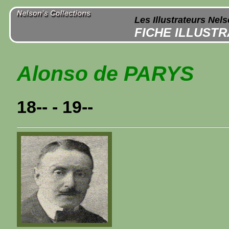
Les Illustrateurs Nel
FICHE ILLUST
Alonso de PARYS
18-- - 19--