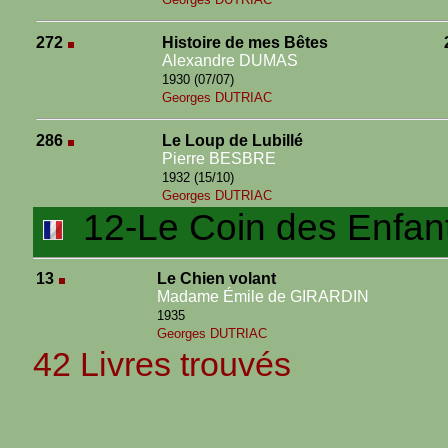
272
Histoire de mes Bêtes
Alexandre DUMAS
1930 (07/07)
Georges DUTRIAC
286
Le Loup de Lubillé
Pierre BESBRE
1932 (15/10)
Georges DUTRIAC
12-Le Coin des Enfan
13
Le Chien volant
Madame Émile de GIRARDIN
1935
Georges DUTRIAC
42 Livres trouvés