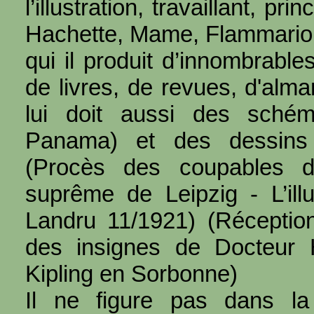
l’illustration, travaillant, pr
Hachette, Mame, Flammarion
qui il produit d’innombrables
de livres, de revues, d'alm
lui doit aussi des sché
Panama) et des dessins 
(Procès des coupables d
suprême de Leipzig - L’illus
Landru 11/1921) (Réceptio
des insignes de Docteur
Kipling en Sorbonne)
Il ne figure pas dans la 