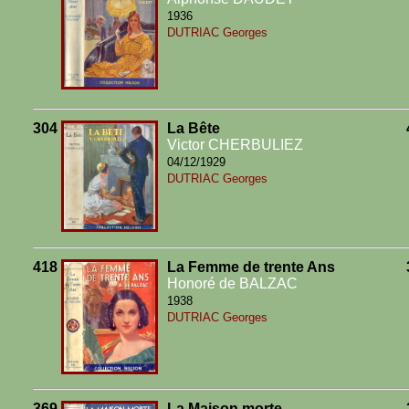
1936
DUTRIAC Georges
304
La Bête
Victor CHERBULIEZ
04/12/1929
DUTRIAC Georges
418
La Femme de trente Ans
Honoré de BALZAC
1938
DUTRIAC Georges
369
La Maison morte