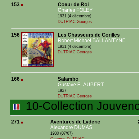
153
Coeur de Roi
Charles FOLEY
1931 (4 décembre)
DUTRIAC Georges
156
Les Chasseurs de Gorilles
Robert Michael BALLANTYNE
1931 (4 décembre)
DUTRIAC Georges
166
Salambo
Gustave FLAUBERT
1937
DUTRIAC Georges
10-Collection Jouven
271
Aventures de Lyderic
Alexandre DUMAS
1930 (07/07)
Georges DUTRIAC