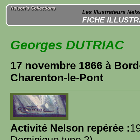
Les Illustrateurs Nel
FICHE ILLUST
Georges DUTRIAC
17 novembre 1866 à Borde
Charenton-le-Pont
Activité Nelson repérée :
19
Dominique type 2)