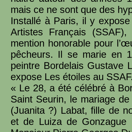
mais ce ne sont que des hy
Installé à Paris, il y expos
Artistes Français (SSAF),
mention honorable pour l’œ
pêcheurs. Il se marie en 1
peintre Bordelais Gustave 
expose Les étoiles au SSAF
« Le 28, a été célébré à Bo
Saint Seurin, le mariage de
(Juanita ?) Labat, fille de 
et de Luiza de Gonzague 