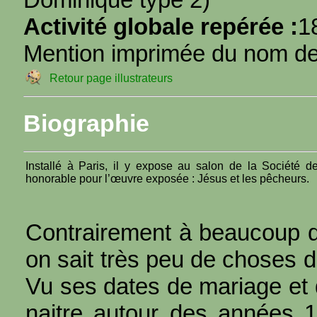
Activité globale repérée :
1
Mention imprimée du nom de l
Retour page illustrateurs
Biographie
Installé à Paris, il y expose au salon de la Société d
honorable pour l’œuvre exposée : Jésus et les pêcheurs.
Contrairement à beaucoup d
on sait très peu de choses d
Vu ses dates de mariage et d’
naitre autour des années 