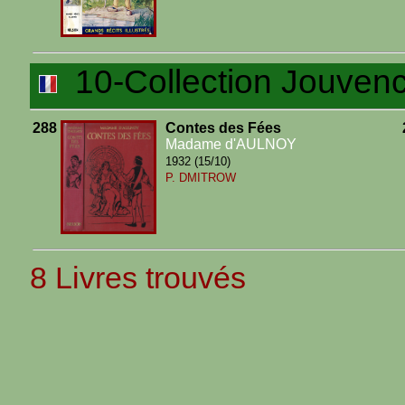
10-Collection Jouven
288
Contes des Fées
Madame d'AULNOY
1932 (15/10)
P. DMITROW
8 Livres trouvés