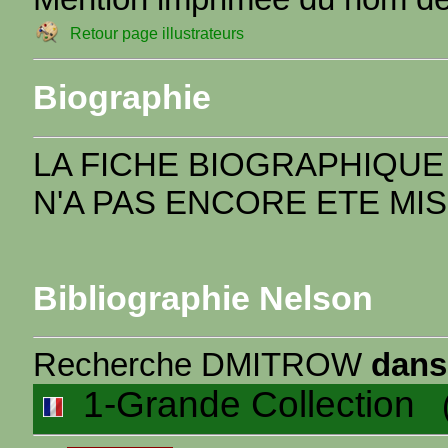
Retour page illustrateurs
Biographie
LA FICHE BIOGRAPHIQUE
N'A PAS ENCORE ETE MIS
Bibliographie Nelson
Recherche DMITROW
dans
1-Grande Collection
(4