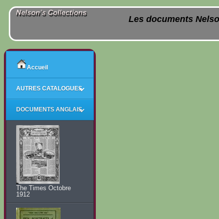
Les documents Nelso
Accueil
AUTRES CATALOGUES
DOCUMENTS ANGLAIS
The Times Octobre
1912