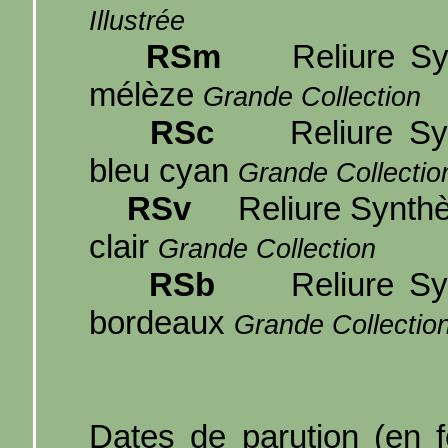
Illustrée
RSm
Reliure Syn
mélèze
Grande Collection
RSc
Reliure Syn
bleu cyan
Grande Collection
RSv
Reliure Synthès
clair
Grande Collection
RSb
Reliure Syn
bordeaux
Grande Collectio
Dates de parution (en f