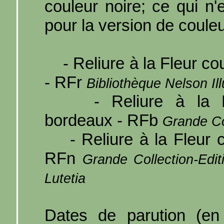
couleur noire; ce qui n'
pour la version de coule
- Reliure à la Fleur cou
- RFr
Bibliothèque Nelson Ill
- Reliure à la Fl
bordeaux - RFb
Grande Co
- Reliure à la Fleur co
RFn
Grande Collection-Edit
Lutetia
Dates de parution (en