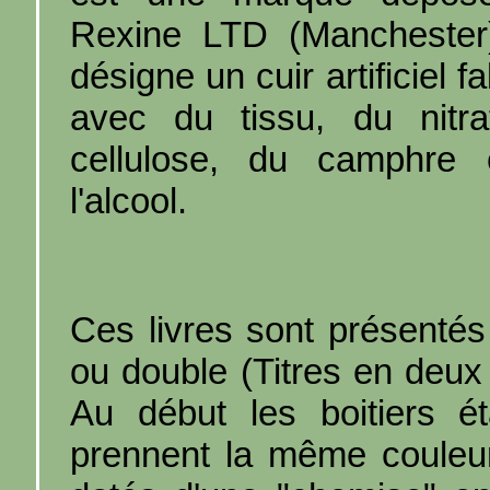
Rexine LTD (Manchester)
désigne un cuir artificiel f
avec du tissu, du nitr
cellulose, du camphre 
l'alcool.
Ces livres sont présentés 
ou double (Titres en deux
Au début les boitiers éta
prennent la même couleur 