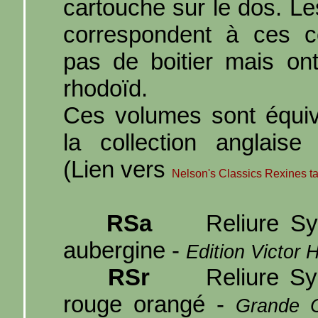
cartouche sur le dos. Le
correspondent à ces co
pas de boitier mais on
rhodoïd.
Ces volumes sont équiv
la collection anglaise
(Lien vers
Nelson's Classics Rexines ta
RSa
Reliure Syn
aubergine -
Edition Victor 
RSr
Reliure Synt
rouge orangé -
Grande C