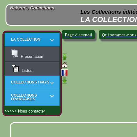
Les Collections édité
LA COLLECTIO
Page d'accueil
Qui sommes-nous
LA COLLECTION
Présentation
Listes
COLLECTIONS / PAYS
COLLECTIONS
FRANCAISES
>>>>> Nous contacter