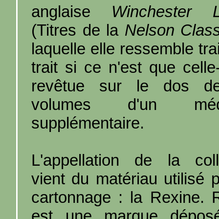
anglaise
Winchester L
(Titres de la
Nelson Class
laquelle elle ressemble tra
trait si ce n'est que celle
revêtue sur le dos d
volumes d'un méda
supplémentaire.
L'appellation de la coll
vient du matériau utilisé 
cartonnage : la Rexine. 
est une marque dépos