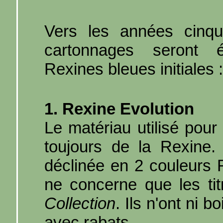
Vers les années cinqu
cartonnages seront é
Rexines bleues initiales :
1. Rexine Evolution
Le matériau utilisé pour
toujours de la Rexine. 
déclinée en 2 couleurs 
ne concerne que les ti
Collection
. Ils n'ont ni b
avec rabats.