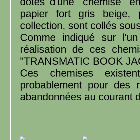
dotés d'une "chemise" e
papier fort gris beige,
collection, sont collés so
Comme indiqué sur l'un
réalisation de ces chem
"TRANSMATIC BOOK JACK
Ces chemises existe
probablement pour des r
abandonnées au courant d