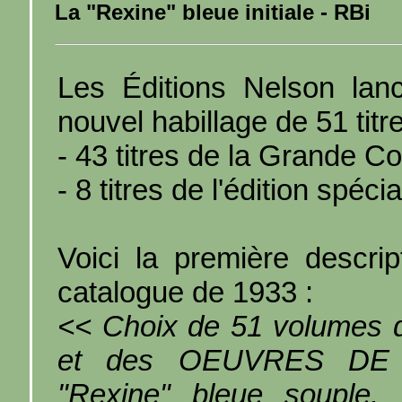
La "Rexine" bleue initiale - RBi
Les Éditions Nelson lan
nouvel habillage de 51 titre
- 43 titres de la Grande Co
- 8 titres de l'édition spéc
Voici la première descrip
catalogue de 1933 :
<< Choix de 51 volume
et des OEUVRES DE 
"Rexine" bleue souple. 