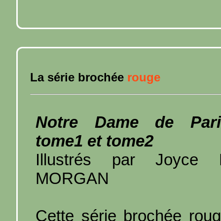
La série brochée
rouge
Notre Dame de Pari
tome1 et tome2
Illustrés par Joyce 
MORGAN
Cette série brochée rou