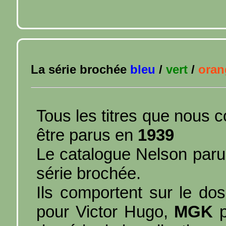
La série brochée
bleu
/
vert
/
oran
Tous les titres que nous 
être parus en
1939
Le catalogue Nelson paru
série brochée.
Ils comportent sur le do
pour Victor Hugo,
MGK