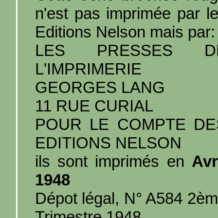
n'est pas imprimée par l
Editions Nelson mais par:
LES PRESSES D
L'IMPRIMERIE
GEORGES LANG
11 RUE CURIAL
POUR LE COMPTE DE
EDITIONS NELSON
ils sont imprimés en
Avr
1948
Dépot légal, N° A584 2è
Trimestre 1948