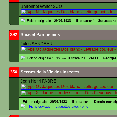
Barronnet Walter SCOTT
Édition originale :
29/07/1933
--- Illustrateur 1 :
Jaquette no
392
Sacs et Parchemins
Jules SANDEAU
Édition originale :
1936
--- Illustrateur 1 :
VALLEE Georges
356
Scènes de la Vie des Insectes
Jean Henri FABRE
Édition originale :
29/07/1933
--- Illustrateur 1 :
Dessin non s
---
Fiche ouvrage
---
Jaquettes avec 4ème
---