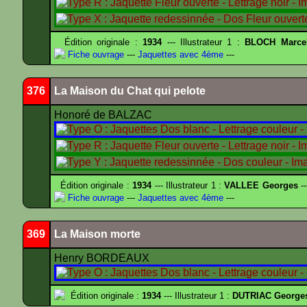
Édition originale :
1934
--- Illustrateur 1 :
BLOCH Marce
Fiche ouvrage
---
Jaquettes avec 4ème
---
376
La Maison du Chat qui pelote
Honoré de BALZAC
Édition originale :
1934
--- Illustrateur 1 :
VALLEE Georges
--
Fiche ouvrage
---
Jaquettes avec 4ème
---
369
La Maison morte
Henry BORDEAUX
Édition originale :
1934
--- Illustrateur 1 :
DUTRIAC George