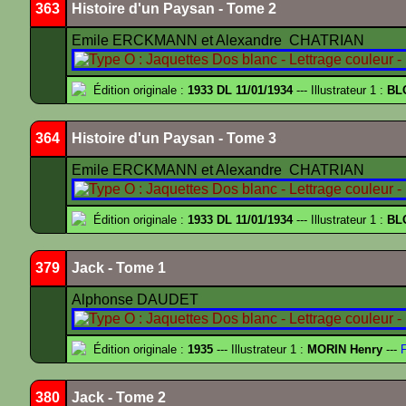
363
Histoire d'un Paysan - Tome 2
Emile ERCKMANN et Alexandre CHATRIAN
Édition originale :
1933 DL 11/01/1934
--- Illustrateur 1 :
BL
364
Histoire d'un Paysan - Tome 3
Emile ERCKMANN et Alexandre CHATRIAN
Édition originale :
1933 DL 11/01/1934
--- Illustrateur 1 :
BL
379
Jack - Tome 1
Alphonse DAUDET
Édition originale :
1935
--- Illustrateur 1 :
MORIN Henry
---
F
380
Jack - Tome 2