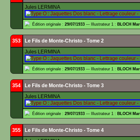
Jules LERMINA
Édition originale :
29/07/1933
--- Illustrateur 1 :
BLOCH Mar
353
Le Fils de Monte-Christo - Tome 2
Jules LERMINA
Édition originale :
29/07/1933
--- Illustrateur 1 :
BLOCH Mar
354
Le Fils de Monte-Christo - Tome 3
Jules LERMINA
Édition originale :
29/07/1933
--- Illustrateur 1 :
BLOCH Mar
355
Le Fils de Monte-Christo - Tome 4