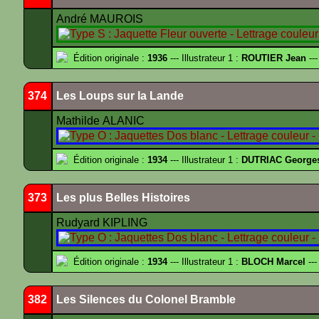
André MAUROIS
Édition originale :
1936
--- Illustrateur 1 :
ROUTIER Jean
---
374
Les Loups sur la Lande
Mathilde ALANIC
Édition originale :
1934
--- Illustrateur 1 :
DUTRIAC George
373
Les plus Belles Histoires
Rudyard KIPLING
Édition originale :
1934
--- Illustrateur 1 :
BLOCH Marcel
---
382
Les Silences du Colonel Bramble