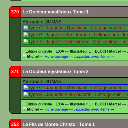
370
Le Docteur mystérieux Tome 1
Alexandre DUMAS
Édition originale :
1934
--- Illustrateur 1 :
BLOCH Marcel
--- 
Michel
---
Fiche ouvrage
---
Jaquettes avec 4ème
---
371
Le Docteur mystérieux Tome 2
Alexandre DUMAS
Édition originale :
1934
--- Illustrateur 1 :
BLOCH Marcel
--- 
Michel
---
Fiche ouvrage
---
Jaquettes avec 4ème
---
352
Le Fils de Monte-Christo - Tome 1