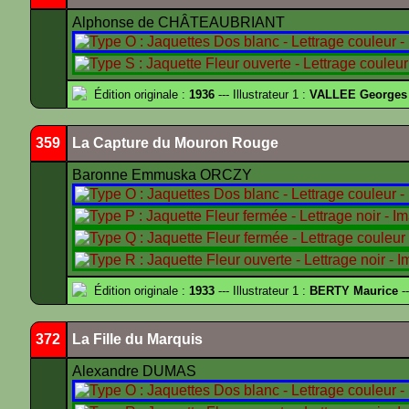
Alphonse de CHÂTEAUBRIANT
Édition originale :
1936
--- Illustrateur 1 :
VALLEE Georges
359
La Capture du Mouron Rouge
Baronne Emmuska ORCZY
Édition originale :
1933
--- Illustrateur 1 :
BERTY Maurice
--
372
La Fille du Marquis
Alexandre DUMAS