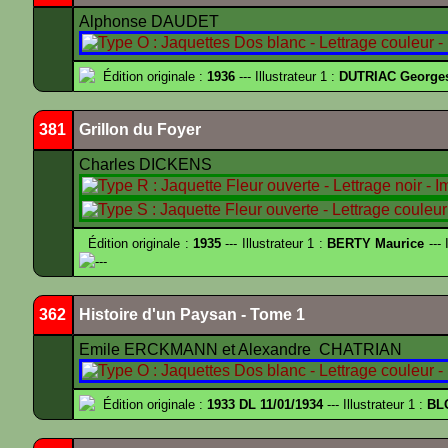
Alphonse DAUDET
Édition originale :
1936
--- Illustrateur 1 :
DUTRIAC George
381
Grillon du Foyer
Charles DICKENS
Édition originale :
1935
--- Illustrateur 1 :
BERTY Maurice
--- 
---
362
Histoire d'un Paysan - Tome 1
Emile ERCKMANN et Alexandre CHATRIAN
Édition originale :
1933 DL 11/01/1934
--- Illustrateur 1 :
BL