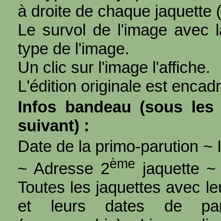
à droite de chaque jaquette 
Le survol de l'image avec l
type de l'image.
Un clic sur l'image l'affiche.
L'édition originale est encad
Infos bandeau (sous les 
suivant) :
Date de la primo-parution ~ I
ème
~ Adresse 2
jaquette ~ 
Toutes les jaquettes avec l
et leurs dates de par