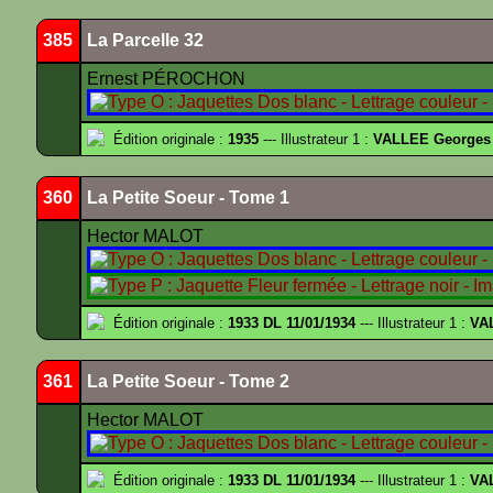
385
La Parcelle 32
Ernest PÉROCHON
Édition originale :
1935
--- Illustrateur 1 :
VALLEE Georges
360
La Petite Soeur - Tome 1
Hector MALOT
Édition originale :
1933 DL 11/01/1934
--- Illustrateur 1 :
VA
361
La Petite Soeur - Tome 2
Hector MALOT
Édition originale :
1933 DL 11/01/1934
--- Illustrateur 1 :
VA