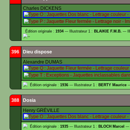
Charles DICKENS
Édition originale :
1934
--- Illustrateur 1 :
BLAIKIE F.M.B.
--- I
--
396
Dieu dispose
Alexandre DUMAS
Édition originale :
1936
--- Illustrateur 1 :
BERTY Maurice
--
388
Dosia
Henry GRÉVILLE
Édition originale :
1935
--- Illustrateur 1 :
BLOCH Marcel
---