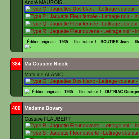
André MAUROIS
Édition originale :
1935
--- Illustrateur 1 :
ROUTIER Jean
--- Il
-
384
Ma Cousine Nicole
Mathilde ALANIC
Édition originale :
1935
--- Illustrateur 1 :
DUTRIAC George
400
Madame Bovary
Gustave FLAUBERT