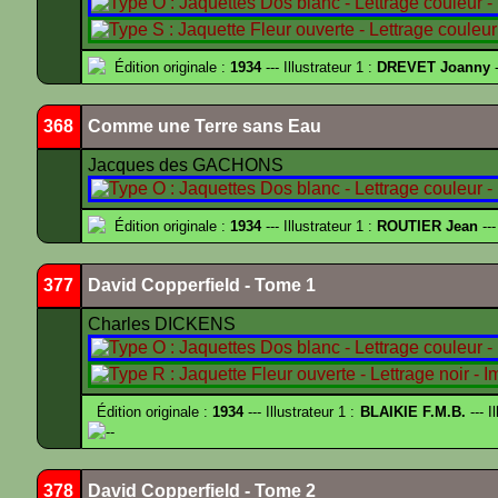
Édition originale :
1934
--- Illustrateur 1 :
DREVET Joanny
-
368
Comme une Terre sans Eau
Jacques des GACHONS
Édition originale :
1934
--- Illustrateur 1 :
ROUTIER Jean
---
377
David Copperfield - Tome 1
Charles DICKENS
Édition originale :
1934
--- Illustrateur 1 :
BLAIKIE F.M.B.
--- I
--
378
David Copperfield - Tome 2