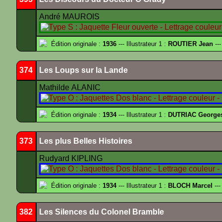
André MAUROIS
Édition originale :
1936
--- Illustrateur 1 :
ROUTIER Jean
---
374
Les Loups sur la Lande
Mathilde ALANIC
Édition originale :
1934
--- Illustrateur 1 :
DUTRIAC George
373
Les plus Belles Histoires
Rudyard KIPLING
Édition originale :
1934
--- Illustrateur 1 :
BLOCH Marcel
---
382
Les Silences du Colonel Bramble