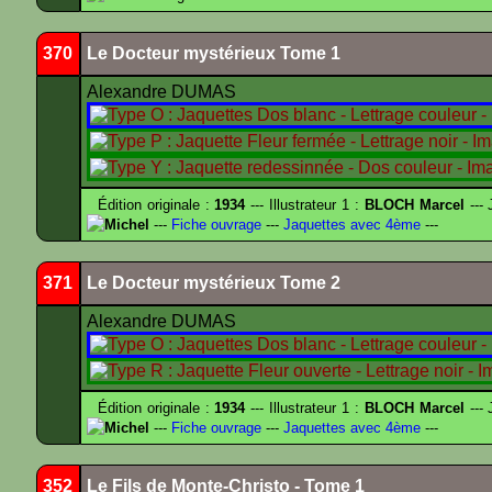
370
Le Docteur mystérieux Tome 1
Alexandre DUMAS
Édition originale :
1934
--- Illustrateur 1 :
BLOCH Marcel
--- 
Michel
---
Fiche ouvrage
---
Jaquettes avec 4ème
---
371
Le Docteur mystérieux Tome 2
Alexandre DUMAS
Édition originale :
1934
--- Illustrateur 1 :
BLOCH Marcel
--- 
Michel
---
Fiche ouvrage
---
Jaquettes avec 4ème
---
352
Le Fils de Monte-Christo - Tome 1