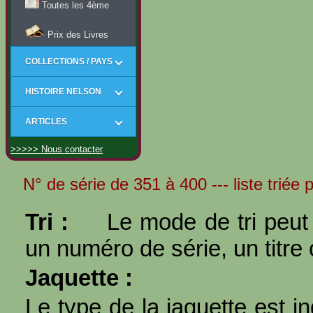
Toutes les 4ème
Prix des Livres
COLLECTIONS / PAYS
HISTOIRE NELSON
ARTICLES
>>>>> Nous contacter
N° de série de 351 à 400 --- liste triée p
Tri :
Le mode de tri peut 
un numéro de série, un titre 
Jaquette :
Le type de la jaquette est i