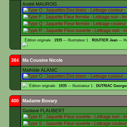
André MAUROIS
Édition originale :
1935
--- Illustrateur 1 :
ROUTIER Jean
--- Il
-
384
Ma Cousine Nicole
Mathilde ALANIC
Édition originale :
1935
--- Illustrateur 1 :
DUTRIAC George
400
Madame Bovary
Gustave FLAUBERT