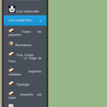
Liste imprimable
LES JAQUETTES
Toutes les
jaquettes
Illustrateurs
Trois Contes
Le Siège de
Paris
Jaquettes
rééditées
Typologie
Jaquettes par
types