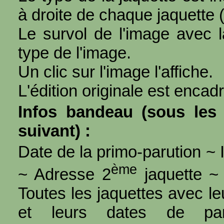
à droite de chaque jaquette 
Le survol de l'image avec l
type de l'image.
Un clic sur l'image l'affiche.
L'édition originale est encad
Infos bandeau (sous les 
suivant) :
Date de la primo-parution ~ I
ème
~ Adresse 2
jaquette ~ 
Toutes les jaquettes avec l
et leurs dates de par