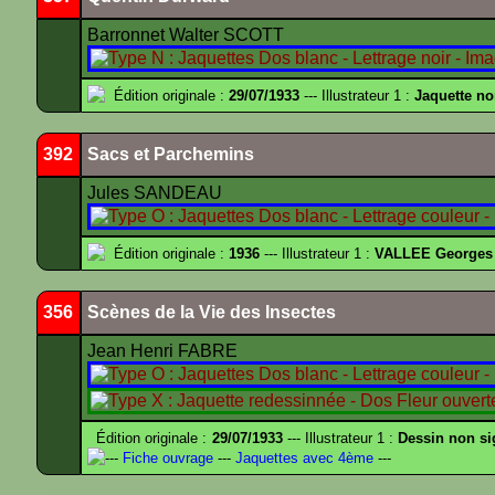
Barronnet Walter SCOTT
Édition originale :
29/07/1933
--- Illustrateur 1 :
Jaquette no
392
Sacs et Parchemins
Jules SANDEAU
Édition originale :
1936
--- Illustrateur 1 :
VALLEE Georges
356
Scènes de la Vie des Insectes
Jean Henri FABRE
Édition originale :
29/07/1933
--- Illustrateur 1 :
Dessin non s
---
Fiche ouvrage
---
Jaquettes avec 4ème
---