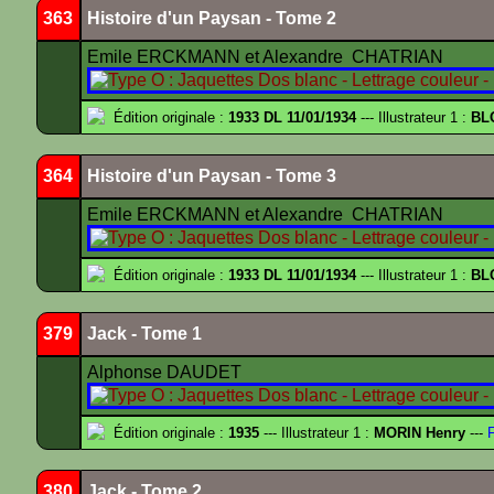
363
Histoire d'un Paysan - Tome 2
Emile ERCKMANN et Alexandre CHATRIAN
Édition originale :
1933 DL 11/01/1934
--- Illustrateur 1 :
BL
364
Histoire d'un Paysan - Tome 3
Emile ERCKMANN et Alexandre CHATRIAN
Édition originale :
1933 DL 11/01/1934
--- Illustrateur 1 :
BL
379
Jack - Tome 1
Alphonse DAUDET
Édition originale :
1935
--- Illustrateur 1 :
MORIN Henry
---
F
380
Jack - Tome 2