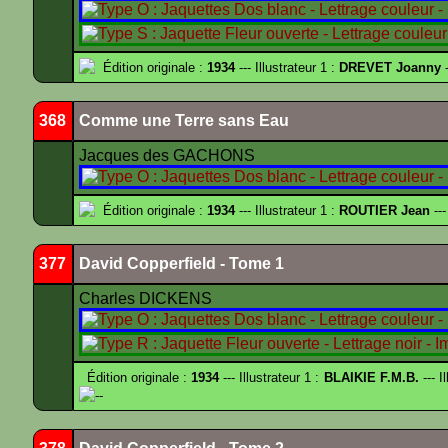
Édition originale :
1934
--- Illustrateur 1 :
DREVET Joanny
-
368
Comme une Terre sans Eau
Jacques des GACHONS
Édition originale :
1934
--- Illustrateur 1 :
ROUTIER Jean
---
377
David Copperfield - Tome 1
Charles DICKENS
Édition originale :
1934
--- Illustrateur 1 :
BLAIKIE F.M.B.
--- I
--