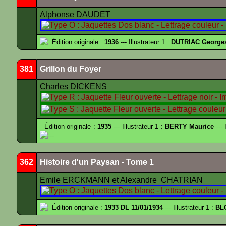
Alphonse DAUDET
Édition originale :
1936
--- Illustrateur 1 :
DUTRIAC George
381
Grillon du Foyer
Charles DICKENS
Édition originale :
1935
--- Illustrateur 1 :
BERTY Maurice
--- 
---
362
Histoire d'un Paysan - Tome 1
Emile ERCKMANN et Alexandre CHATRIAN
Édition originale :
1933 DL 11/01/1934
--- Illustrateur 1 :
BL