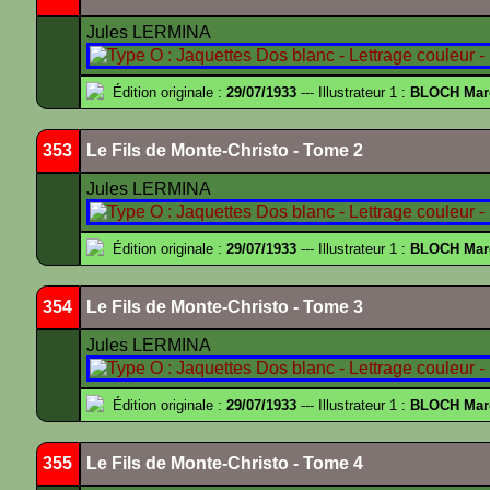
Jules LERMINA
Édition originale :
29/07/1933
--- Illustrateur 1 :
BLOCH Mar
353
Le Fils de Monte-Christo - Tome 2
Jules LERMINA
Édition originale :
29/07/1933
--- Illustrateur 1 :
BLOCH Mar
354
Le Fils de Monte-Christo - Tome 3
Jules LERMINA
Édition originale :
29/07/1933
--- Illustrateur 1 :
BLOCH Mar
355
Le Fils de Monte-Christo - Tome 4