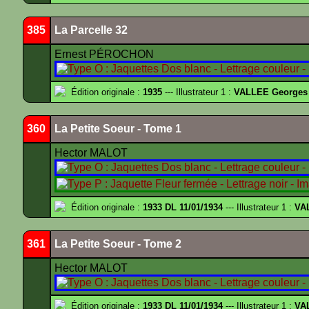
385
La Parcelle 32
Ernest PÉROCHON
Édition originale :
1935
--- Illustrateur 1 :
VALLEE Georges
360
La Petite Soeur - Tome 1
Hector MALOT
Édition originale :
1933 DL 11/01/1934
--- Illustrateur 1 :
VA
361
La Petite Soeur - Tome 2
Hector MALOT
Édition originale :
1933 DL 11/01/1934
--- Illustrateur 1 :
VA