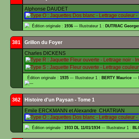
Alphonse DAUDET
Édition originale :
1936
--- Illustrateur 1 :
DUTRIAC George
381
Grillon du Foyer
Charles DICKENS
Édition originale :
1935
--- Illustrateur 1 :
BERTY Maurice
--- 
---
362
Histoire d'un Paysan - Tome 1
Emile ERCKMANN et Alexandre CHATRIAN
Édition originale :
1933 DL 11/01/1934
--- Illustrateur 1 :
BL