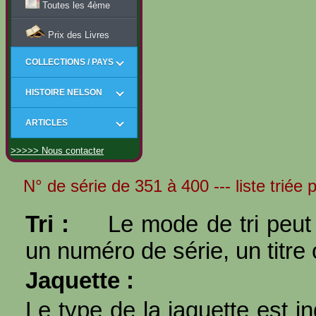
Toutes les 4ème
Prix des Livres
COLLECTIONS / PAYS
HISTOIRE NELSON
ARTICLES
>>>>> Nous contacter
N° de série de 351 à 400 --- liste triée p
Tri :
Le mode de tri peut 
un numéro de série, un titre 
Jaquette :
Le type de la jaquette est i