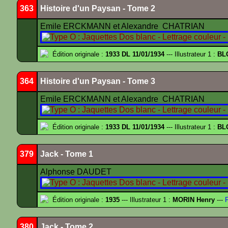
363
Histoire d'un Paysan - Tome 2
Emile ERCKMANN et Alexandre CHATRIAN
Édition originale :
1933 DL 11/01/1934
--- Illustrateur 1 :
BL
364
Histoire d'un Paysan - Tome 3
Emile ERCKMANN et Alexandre CHATRIAN
Édition originale :
1933 DL 11/01/1934
--- Illustrateur 1 :
BL
379
Jack - Tome 1
Alphonse DAUDET
Édition originale :
1935
--- Illustrateur 1 :
MORIN Henry
---
F
380
Jack - Tome 2