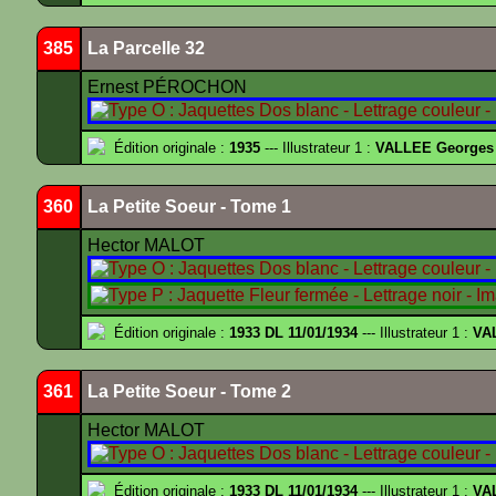
385
La Parcelle 32
Ernest PÉROCHON
Édition originale :
1935
--- Illustrateur 1 :
VALLEE Georges
360
La Petite Soeur - Tome 1
Hector MALOT
Édition originale :
1933 DL 11/01/1934
--- Illustrateur 1 :
VA
361
La Petite Soeur - Tome 2
Hector MALOT
Édition originale :
1933 DL 11/01/1934
--- Illustrateur 1 :
VA