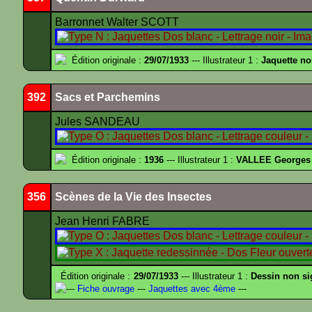
Barronnet Walter SCOTT
Édition originale :
29/07/1933
--- Illustrateur 1 :
Jaquette no
392
Sacs et Parchemins
Jules SANDEAU
Édition originale :
1936
--- Illustrateur 1 :
VALLEE Georges
356
Scènes de la Vie des Insectes
Jean Henri FABRE
Édition originale :
29/07/1933
--- Illustrateur 1 :
Dessin non s
---
Fiche ouvrage
---
Jaquettes avec 4ème
---