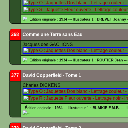
Édition originale :
1934
--- Illustrateur 1 :
DREVET Joanny
-
368
Comme une Terre sans Eau
Jacques des GACHONS
Édition originale :
1934
--- Illustrateur 1 :
ROUTIER Jean
---
377
David Copperfield - Tome 1
Charles DICKENS
Édition originale :
1934
--- Illustrateur 1 :
BLAIKIE F.M.B.
--- I
--