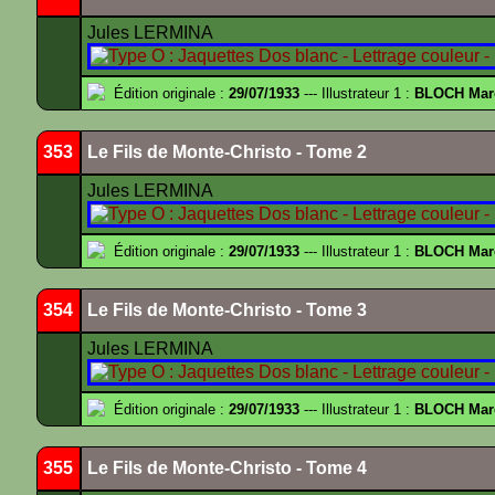
Jules LERMINA
Édition originale :
29/07/1933
--- Illustrateur 1 :
BLOCH Mar
353
Le Fils de Monte-Christo - Tome 2
Jules LERMINA
Édition originale :
29/07/1933
--- Illustrateur 1 :
BLOCH Mar
354
Le Fils de Monte-Christo - Tome 3
Jules LERMINA
Édition originale :
29/07/1933
--- Illustrateur 1 :
BLOCH Mar
355
Le Fils de Monte-Christo - Tome 4