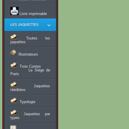
Liste imprimable
LES JAQUETTES
Toutes les
jaquettes
Illustrateurs
Trois Contes
Le Siège de
Paris
Jaquettes
rééditées
Typologie
Jaquettes par
types