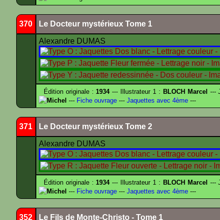
370
Le Docteur mystérieux Tome 1
Alexandre DUMAS
Édition originale :
1934
--- Illustrateur 1 :
BLOCH Marcel
--- 
Michel
---
Fiche ouvrage
---
Jaquettes avec 4ème
---
371
Le Docteur mystérieux Tome 2
Alexandre DUMAS
Édition originale :
1934
--- Illustrateur 1 :
BLOCH Marcel
--- 
Michel
---
Fiche ouvrage
---
Jaquettes avec 4ème
---
352
Le Fils de Monte-Christo - Tome 1