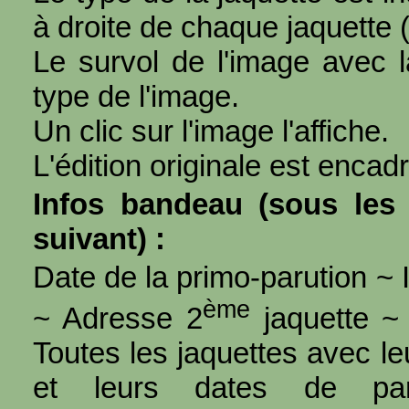
à droite de chaque jaquette 
Le survol de l'image avec l
type de l'image.
Un clic sur l'image l'affiche.
L'édition originale est encad
Infos bandeau (sous les 
suivant) :
Date de la primo-parution ~ I
ème
~ Adresse 2
jaquette ~ 
Toutes les jaquettes avec l
et leurs dates de par