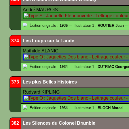
André MAUROIS
Édition originale :
1936
--- Illustrateur 1 :
ROUTIER Jean
---
374
Les Loups sur la Lande
Mathilde ALANIC
Édition originale :
1934
--- Illustrateur 1 :
DUTRIAC George
373
Les plus Belles Histoires
Rudyard KIPLING
Édition originale :
1934
--- Illustrateur 1 :
BLOCH Marcel
---
382
Les Silences du Colonel Bramble