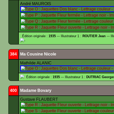
André MAUROIS
Édition originale :
1935
--- Illustrateur 1 :
ROUTIER Jean
--- Il
-
384
Ma Cousine Nicole
Mathilde ALANIC
Édition originale :
1935
--- Illustrateur 1 :
DUTRIAC George
400
Madame Bovary
Gustave FLAUBERT