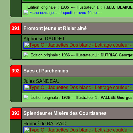
Édition originale :
1935
--- Illustrateur 1 :
F.M.B. BLAIKI
Fiche ouvrage
---
Jaquettes avec 4ème
---
391
Fromont jeune et Risler ainé
Alphonse DAUDET
Édition originale :
1936
--- Illustrateur 1 :
DUTRIAC George
392
Sacs et Parchemins
Jules SANDEAU
Édition originale :
1936
--- Illustrateur 1 :
VALLEE Georges
393
Splendeur et Misère des Courtisanes
Honoré de BALZAC