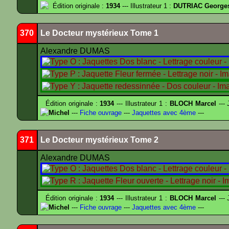
Édition originale :
1934
--- Illustrateur 1 :
DUTRIAC George
370
Le Docteur mystérieux Tome 1
Alexandre DUMAS
Édition originale :
1934
--- Illustrateur 1 :
BLOCH Marcel
--- 
Michel
---
Fiche ouvrage
---
Jaquettes avec 4ème
---
371
Le Docteur mystérieux Tome 2
Alexandre DUMAS
Édition originale :
1934
--- Illustrateur 1 :
BLOCH Marcel
--- 
Michel
---
Fiche ouvrage
---
Jaquettes avec 4ème
---