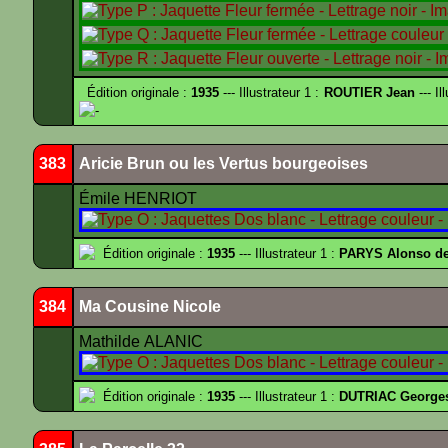
Édition originale :
1935
--- Illustrateur 1 :
ROUTIER Jean
--- Il
-
383
Aricie Brun ou les Vertus bourgeoises
Émile HENRIOT
Édition originale :
1935
--- Illustrateur 1 :
PARYS Alonso d
384
Ma Cousine Nicole
Mathilde ALANIC
Édition originale :
1935
--- Illustrateur 1 :
DUTRIAC George