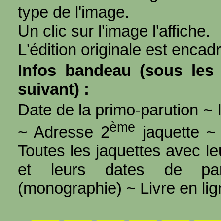
type de l'image.
Un clic sur l'image l'affiche.
L'édition originale est encad
Infos bandeau (sous les 
suivant) :
Date de la primo-parution ~ I
ème
~ Adresse 2
jaquette ~ 
Toutes les jaquettes avec l
et leurs dates de par
(monographie) ~ Livre en ligne