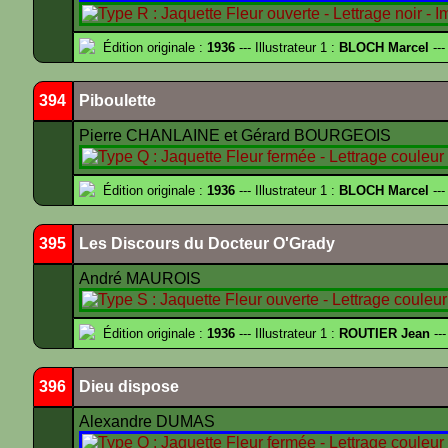
Édition originale :
1936
--- Illustrateur 1 :
BLOCH Marcel
---
394
Piboulette
Pierre CHANLAINE et Gérard BOURGEOIS
Édition originale :
1936
--- Illustrateur 1 :
BLOCH Marcel
---
395
Les Discours du Docteur O'Grady
André MAUROIS
Édition originale :
1936
--- Illustrateur 1 :
ROUTIER Jean
---
396
Dieu dispose
Alexandre DUMAS