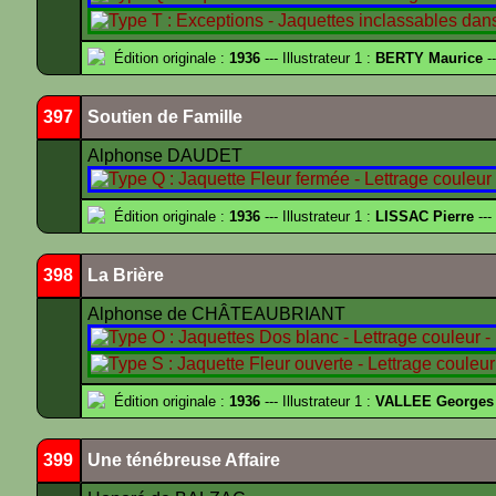
Édition originale :
1936
--- Illustrateur 1 :
BERTY Maurice
--
397
Soutien de Famille
Alphonse DAUDET
Édition originale :
1936
--- Illustrateur 1 :
LISSAC Pierre
---
398
La Brière
Alphonse de CHÂTEAUBRIANT
Édition originale :
1936
--- Illustrateur 1 :
VALLEE Georges
399
Une ténébreuse Affaire