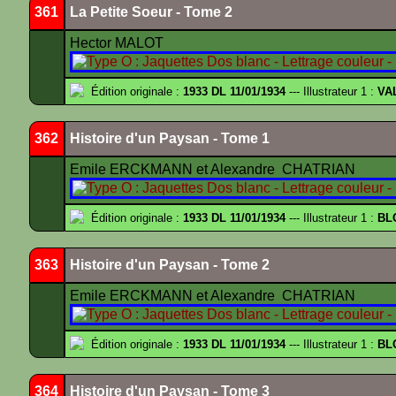
361
La Petite Soeur - Tome 2
Hector MALOT
Édition originale :
1933 DL 11/01/1934
--- Illustrateur 1 :
VA
362
Histoire d'un Paysan - Tome 1
Emile ERCKMANN et Alexandre CHATRIAN
Édition originale :
1933 DL 11/01/1934
--- Illustrateur 1 :
BL
363
Histoire d'un Paysan - Tome 2
Emile ERCKMANN et Alexandre CHATRIAN
Édition originale :
1933 DL 11/01/1934
--- Illustrateur 1 :
BL
364
Histoire d'un Paysan - Tome 3