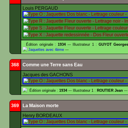
Louis PERGAUD
Édition originale :
1934
--- Illustrateur 1 :
GUYOT Georges
Jaquettes avec 4ème
---
368
Comme une Terre sans Eau
Jacques des GACHONS
Édition originale :
1934
--- Illustrateur 1 :
ROUTIER Jean
---
369
La Maison morte
Henry BORDEAUX