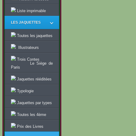
Liste imprimable
LES JAQUETTES
Toutes les jaquettes
Illustrateurs
Trois Contes
Le Siège de
Paris
Jaquettes rééditées
Typologie
Jaquettes par types
Toutes les 4ème
Prix des Livres