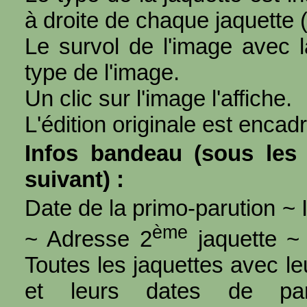
à droite de chaque jaquette 
Le survol de l'image avec l
type de l'image.
Un clic sur l'image l'affiche.
L'édition originale est encad
Infos bandeau (sous les 
suivant) :
Date de la primo-parution ~ I
ème
~ Adresse 2
jaquette ~ 
Toutes les jaquettes avec l
et leurs dates de par