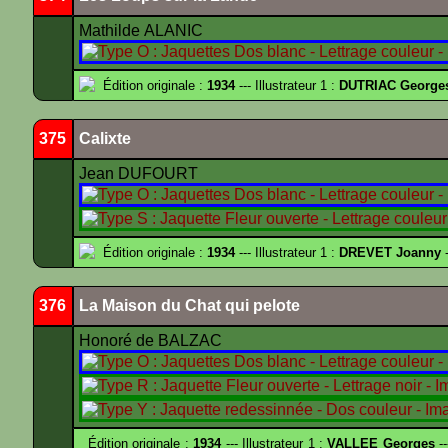
Mathilde ALANIC
Édition originale :
1934
--- Illustrateur 1 :
DUTRIAC George
375
Calixte
Jean DUFOURT
Édition originale :
1934
--- Illustrateur 1 :
DREVET Joanny
-
376
La Maison du Chat qui pelote
Honoré de BALZAC
Édition originale :
1934
--- Illustrateur 1 :
VALLEE Georges
--