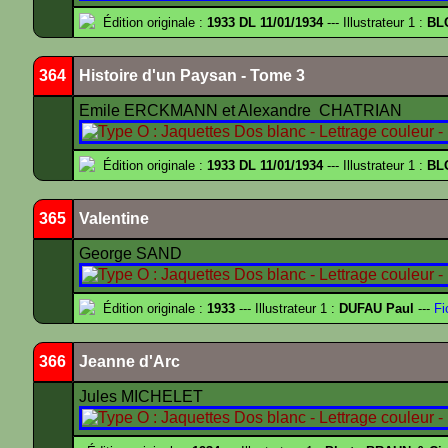
Édition originale :
1933 DL 11/01/1934
--- Illustrateur 1 :
BL
364
Histoire d'un Paysan - Tome 3
Emile ERCKMANN et Alexandre CHATRIAN
Édition originale :
1933 DL 11/01/1934
--- Illustrateur 1 :
BL
365
Valentine
George SAND
Édition originale :
1933
--- Illustrateur 1 :
DUFAU Paul
---
Fi
366
Jeanne d'Arc
Jules MICHELET