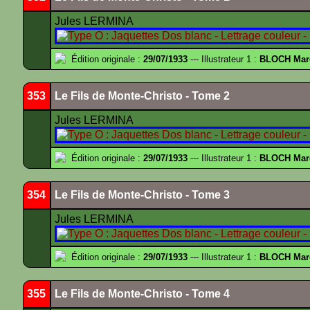
Jules LERMINA
Édition originale :
29/07/1933
--- Illustrateur 1 :
BLOCH Mar
353
Le Fils de Monte-Christo - Tome 2
Jules LERMINA
Édition originale :
29/07/1933
--- Illustrateur 1 :
BLOCH Mar
354
Le Fils de Monte-Christo - Tome 3
Jules LERMINA
Édition originale :
29/07/1933
--- Illustrateur 1 :
BLOCH Mar
355
Le Fils de Monte-Christo - Tome 4