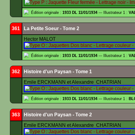
Édition originale :
1933 DL 11/01/1934
--- Illustrateur 1 :
VA
361
La Petite Soeur - Tome 2
Hector MALOT
Édition originale :
1933 DL 11/01/1934
--- Illustrateur 1 :
VA
362
Histoire d'un Paysan - Tome 1
Emile ERCKMANN et Alexandre CHATRIAN
Édition originale :
1933 DL 11/01/1934
--- Illustrateur 1 :
BL
363
Histoire d'un Paysan - Tome 2
Emile ERCKMANN et Alexandre CHATRIAN