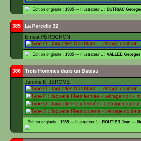
Édition originale :
1935
--- Illustrateur 1 :
DUTRIAC George
385
La Parcelle 32
Ernest PÉROCHON
Édition originale :
1935
--- Illustrateur 1 :
VALLEE Georges
386
Trois Hommes dans un Bateau
Jerome K. JEROME
Édition originale :
1935
--- Illustrateur 1 :
ROUTIER Jean
--- Il
-