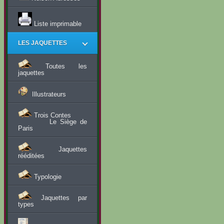
Liste imprimable
LES JAQUETTES
Toutes les
jaquettes
Illustrateurs
Trois Contes
Le Siège de
Paris
Jaquettes
rééditées
Typologie
Jaquettes par
types