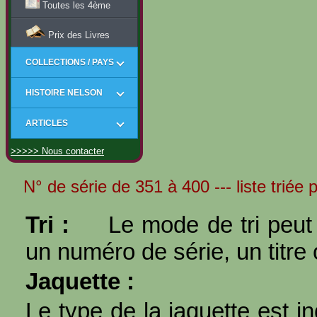
Toutes les 4ème
Prix des Livres
COLLECTIONS / PAYS
HISTOIRE NELSON
ARTICLES
>>>>> Nous contacter
N° de série de 351 à 400 --- liste triée 
Tri :
Le mode de tri peut 
un numéro de série, un titre 
Jaquette :
Le type de la jaquette est i