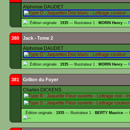
Alphonse DAUDET
Édition originale :
1935
--- Illustrateur 1 :
MORIN Henry
---
F
380
Jack - Tome 2
Alphonse DAUDET
Édition originale :
1935
--- Illustrateur 1 :
MORIN Henry
---
F
381
Grillon du Foyer
Charles DICKENS
Édition originale :
1935
--- Illustrateur 1 :
BERTY Maurice
--- 
---