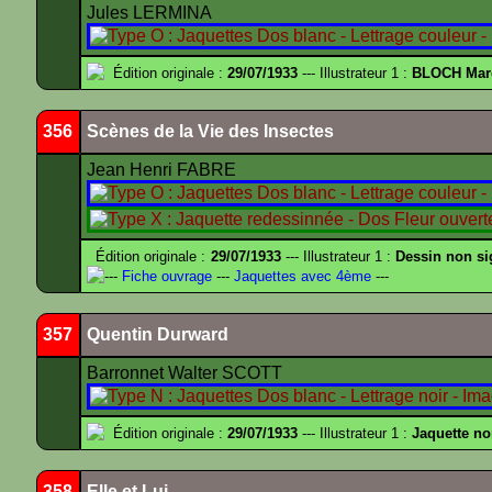
Jules LERMINA
Édition originale :
29/07/1933
--- Illustrateur 1 :
BLOCH Mar
356
Scènes de la Vie des Insectes
Jean Henri FABRE
Édition originale :
29/07/1933
--- Illustrateur 1 :
Dessin non s
---
Fiche ouvrage
---
Jaquettes avec 4ème
---
357
Quentin Durward
Barronnet Walter SCOTT
Édition originale :
29/07/1933
--- Illustrateur 1 :
Jaquette no
358
Elle et Lui