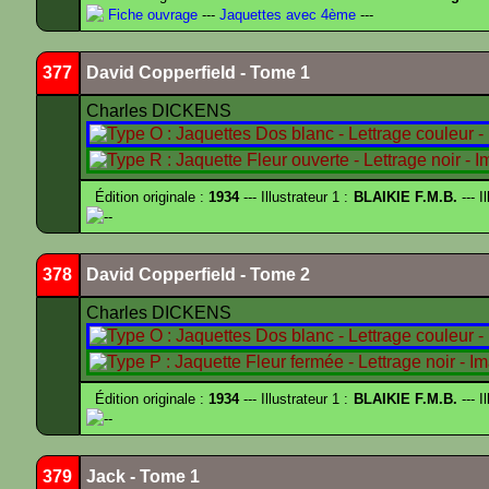
Fiche ouvrage
---
Jaquettes avec 4ème
---
377
David Copperfield - Tome 1
Charles DICKENS
Édition originale :
1934
--- Illustrateur 1 :
BLAIKIE F.M.B.
--- I
--
378
David Copperfield - Tome 2
Charles DICKENS
Édition originale :
1934
--- Illustrateur 1 :
BLAIKIE F.M.B.
--- I
--
379
Jack - Tome 1