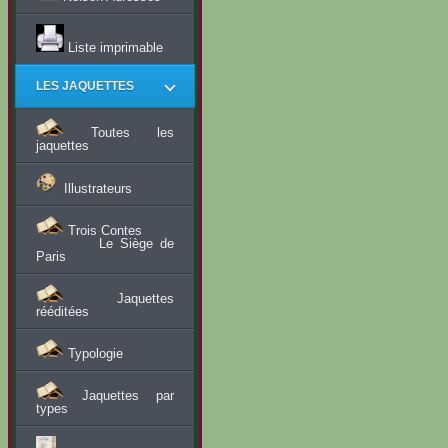
Liste imprimable
LES JAQUETTES
Toutes les
jaquettes
Illustrateurs
Trois Contes
Le Siège de
Paris
Jaquettes
rééditées
Typologie
Jaquettes par
types