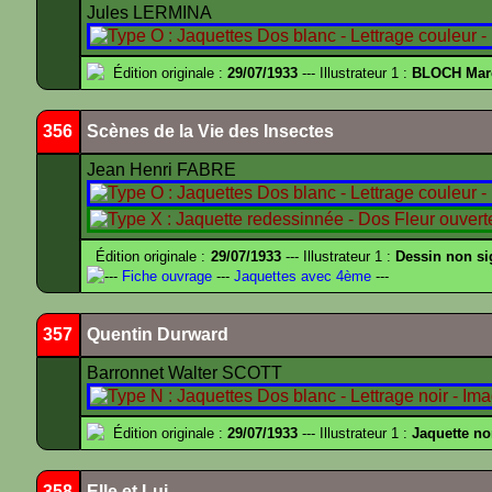
Jules LERMINA
Édition originale :
29/07/1933
--- Illustrateur 1 :
BLOCH Mar
356
Scènes de la Vie des Insectes
Jean Henri FABRE
Édition originale :
29/07/1933
--- Illustrateur 1 :
Dessin non s
---
Fiche ouvrage
---
Jaquettes avec 4ème
---
357
Quentin Durward
Barronnet Walter SCOTT
Édition originale :
29/07/1933
--- Illustrateur 1 :
Jaquette no
358
Elle et Lui