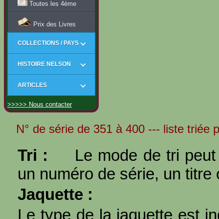
Toutes les 4ème
Prix des Livres
COLLECTIONS / PAYS
HISTOIRE NELSON
ARTICLES
>>>>> Nous contacter
N° de série de 351 à 400 --- liste triée 
Tri :
Le mode de tri peut 
un numéro de série, un titre 
Jaquette :
Le type de la jaquette est i