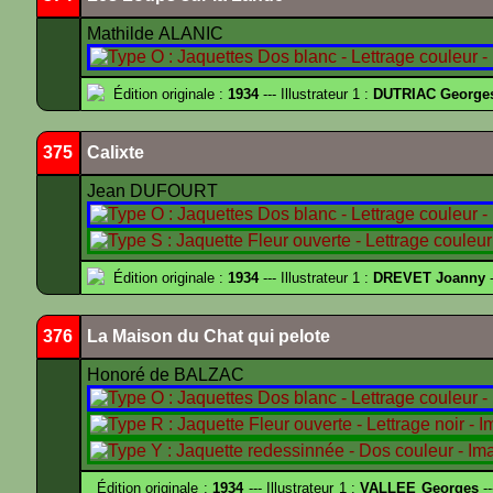
Mathilde ALANIC
Édition originale :
1934
--- Illustrateur 1 :
DUTRIAC George
375
Calixte
Jean DUFOURT
Édition originale :
1934
--- Illustrateur 1 :
DREVET Joanny
-
376
La Maison du Chat qui pelote
Honoré de BALZAC
Édition originale :
1934
--- Illustrateur 1 :
VALLEE Georges
--