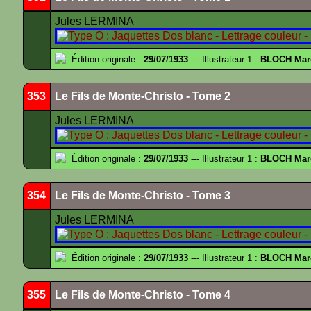
Jules LERMINA
Édition originale :
29/07/1933
--- Illustrateur 1 :
BLOCH Mar
353
Le Fils de Monte-Christo - Tome 2
Jules LERMINA
Édition originale :
29/07/1933
--- Illustrateur 1 :
BLOCH Mar
354
Le Fils de Monte-Christo - Tome 3
Jules LERMINA
Édition originale :
29/07/1933
--- Illustrateur 1 :
BLOCH Mar
355
Le Fils de Monte-Christo - Tome 4