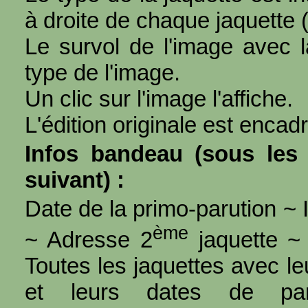
à droite de chaque jaquette 
Le survol de l'image avec l
type de l'image.
Un clic sur l'image l'affiche.
L'édition originale est encad
Infos bandeau (sous les 
suivant) :
Date de la primo-parution ~ I
ème
~ Adresse 2
jaquette ~ 
Toutes les jaquettes avec l
et leurs dates de par