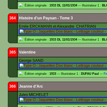
Édition originale :
1933 DL 11/01/1934
--- Illustrateur 1 :
BL
364
Histoire d'un Paysan - Tome 3
Emile ERCKMANN et Alexandre CHATRIAN
Édition originale :
1933 DL 11/01/1934
--- Illustrateur 1 :
BL
365
Valentine
George SAND
Édition originale :
1933
--- Illustrateur 1 :
DUFAU Paul
---
Fi
366
Jeanne d'Arc
Jules MICHELET