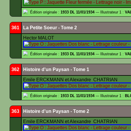
Édition originale :
1933 DL 11/01/1934
--- Illustrateur 1 :
VA
361
La Petite Soeur - Tome 2
Hector MALOT
Édition originale :
1933 DL 11/01/1934
--- Illustrateur 1 :
VA
362
Histoire d'un Paysan - Tome 1
Emile ERCKMANN et Alexandre CHATRIAN
Édition originale :
1933 DL 11/01/1934
--- Illustrateur 1 :
BL
363
Histoire d'un Paysan - Tome 2
Emile ERCKMANN et Alexandre CHATRIAN