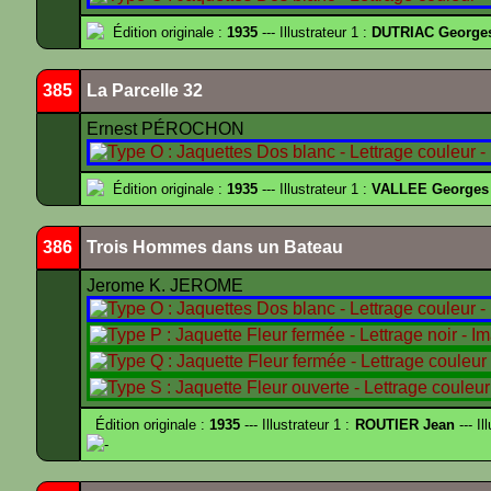
Édition originale :
1935
--- Illustrateur 1 :
DUTRIAC George
385
La Parcelle 32
Ernest PÉROCHON
Édition originale :
1935
--- Illustrateur 1 :
VALLEE Georges
386
Trois Hommes dans un Bateau
Jerome K. JEROME
Édition originale :
1935
--- Illustrateur 1 :
ROUTIER Jean
--- Il
-