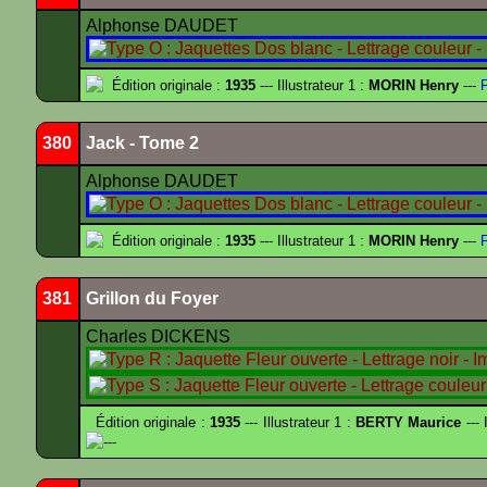
Alphonse DAUDET
Édition originale :
1935
--- Illustrateur 1 :
MORIN Henry
---
F
380
Jack - Tome 2
Alphonse DAUDET
Édition originale :
1935
--- Illustrateur 1 :
MORIN Henry
---
F
381
Grillon du Foyer
Charles DICKENS
Édition originale :
1935
--- Illustrateur 1 :
BERTY Maurice
--- 
---