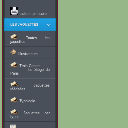
Liste imprimable
LES JAQUETTES
Toutes les
jaquettes
Illustrateurs
Trois Contes
Le Siège de
Paris
Jaquettes
rééditées
Typologie
Jaquettes par
types