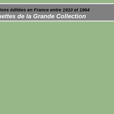
ions éditées en France entre 1910 et 1964
ettes de la Grande Collection