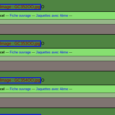
O
cel
---
Fiche ouvrage
---
Jaquettes avec 4ème
---
O
cel
---
Fiche ouvrage
---
Jaquettes avec 4ème
---
O
cel
---
Fiche ouvrage
---
Jaquettes avec 4ème
---