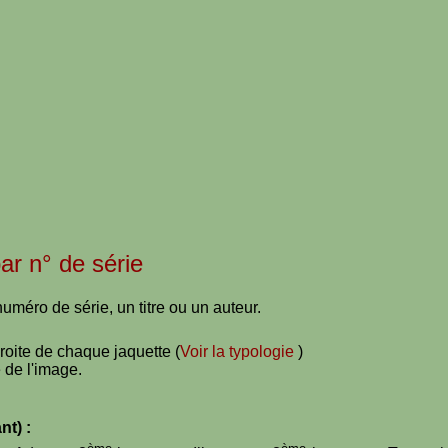
par n° de série
uméro de série, un titre ou un auteur.
droite de chaque jaquette (
Voir la typologie
)
 de l'image.
nt) :