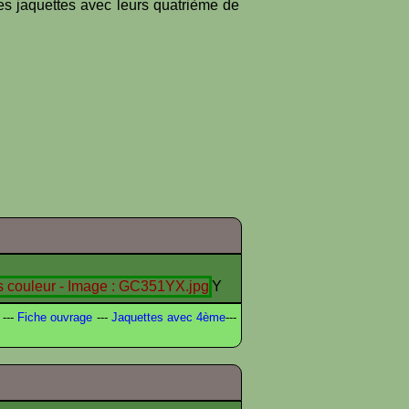
es jaquettes avec leurs quatrième de
Y
---
Fiche ouvrage
---
Jaquettes avec 4ème
---