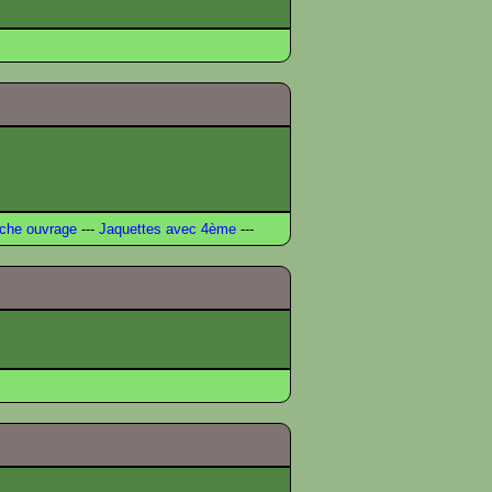
che ouvrage
---
Jaquettes avec 4ème
---