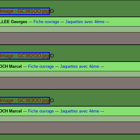
O
LLEE Georges
---
Fiche ouvrage
---
Jaquettes avec 4ème
---
O
OCH Marcel
---
Fiche ouvrage
---
Jaquettes avec 4ème
---
O
OCH Marcel
---
Fiche ouvrage
---
Jaquettes avec 4ème
---