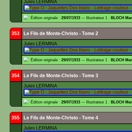
Jules LERMINA
Édition originale :
29/07/1933
--- Illustrateur 1 :
BLOCH Mar
353
Le Fils de Monte-Christo - Tome 2
Jules LERMINA
Édition originale :
29/07/1933
--- Illustrateur 1 :
BLOCH Mar
354
Le Fils de Monte-Christo - Tome 3
Jules LERMINA
Édition originale :
29/07/1933
--- Illustrateur 1 :
BLOCH Mar
355
Le Fils de Monte-Christo - Tome 4
Jules LERMINA