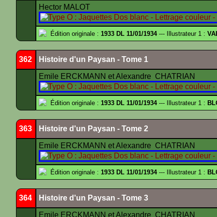
Hector MALOT
Édition originale :
1933 DL 11/01/1934
--- Illustrateur 1 :
VA
362
Histoire d'un Paysan - Tome 1
Emile ERCKMANN et Alexandre CHATRIAN
Édition originale :
1933 DL 11/01/1934
--- Illustrateur 1 :
BL
363
Histoire d'un Paysan - Tome 2
Emile ERCKMANN et Alexandre CHATRIAN
Édition originale :
1933 DL 11/01/1934
--- Illustrateur 1 :
BL
364
Histoire d'un Paysan - Tome 3
Emile ERCKMANN et Alexandre CHATRIAN