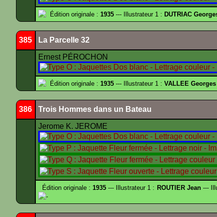
Édition originale :
1935
--- Illustrateur 1 :
DUTRIAC George
385
La Parcelle 32
Ernest PÉROCHON
Édition originale :
1935
--- Illustrateur 1 :
VALLEE Georges
386
Trois Hommes dans un Bateau
Jerome K. JEROME
Édition originale :
1935
--- Illustrateur 1 :
ROUTIER Jean
--- Il
-