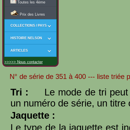
Toutes les 4ème
Prix des Livres
COLLECTIONS / PAYS
HISTOIRE NELSON
ARTICLES
>>>>> Nous contacter
N° de série de 351 à 400 --- liste triée 
Tri :
Le mode de tri peut 
un numéro de série, un titre 
Jaquette :
Le type de la jaquette est i