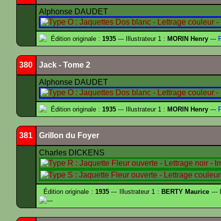
Alphonse DAUDET
Édition originale :
1935
--- Illustrateur 1 :
MORIN Henry
---
F
380
Jack - Tome 2
Alphonse DAUDET
Édition originale :
1935
--- Illustrateur 1 :
MORIN Henry
---
F
381
Grillon du Foyer
Charles DICKENS
Édition originale :
1935
--- Illustrateur 1 :
BERTY Maurice
--- 
---