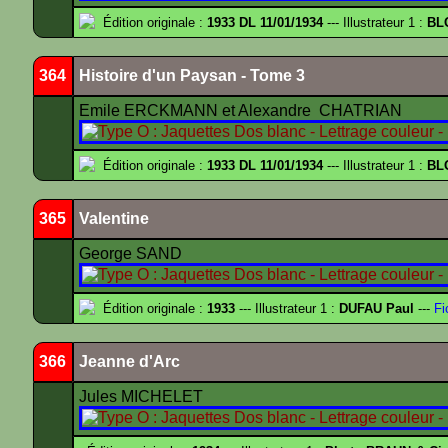
Édition originale :
1933 DL 11/01/1934
--- Illustrateur 1 :
BL
364
Histoire d'un Paysan - Tome 3
Emile ERCKMANN et Alexandre CHATRIAN
Édition originale :
1933 DL 11/01/1934
--- Illustrateur 1 :
BL
365
Valentine
George SAND
Édition originale :
1933
--- Illustrateur 1 :
DUFAU Paul
---
Fi
366
Jeanne d'Arc
Jules MICHELET