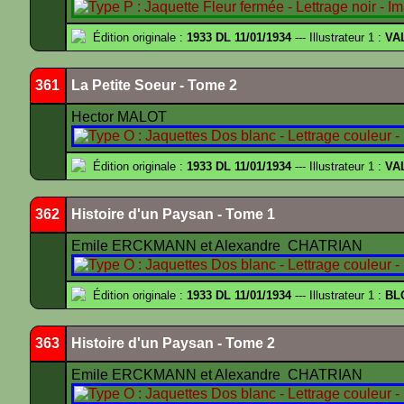
Édition originale :
1933 DL 11/01/1934
--- Illustrateur 1 :
VA
361
La Petite Soeur - Tome 2
Hector MALOT
Édition originale :
1933 DL 11/01/1934
--- Illustrateur 1 :
VA
362
Histoire d'un Paysan - Tome 1
Emile ERCKMANN et Alexandre CHATRIAN
Édition originale :
1933 DL 11/01/1934
--- Illustrateur 1 :
BL
363
Histoire d'un Paysan - Tome 2
Emile ERCKMANN et Alexandre CHATRIAN