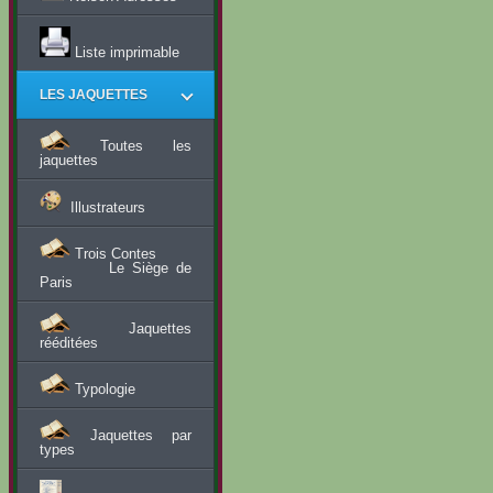
Liste imprimable
LES JAQUETTES
Toutes les
jaquettes
Illustrateurs
Trois Contes
Le Siège de
Paris
Jaquettes
rééditées
Typologie
Jaquettes par
types