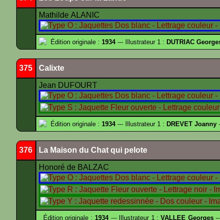
Mathilde ALANIC
Édition originale :
1934
--- Illustrateur 1 :
DUTRIAC George
375
Calixte
Jean DUFOURT
Édition originale :
1934
--- Illustrateur 1 :
DREVET Joanny
-
376
La Maison du Chat qui pelote
Honoré de BALZAC
Édition originale :
1934
--- Illustrateur 1 :
VALLEE Georges
--