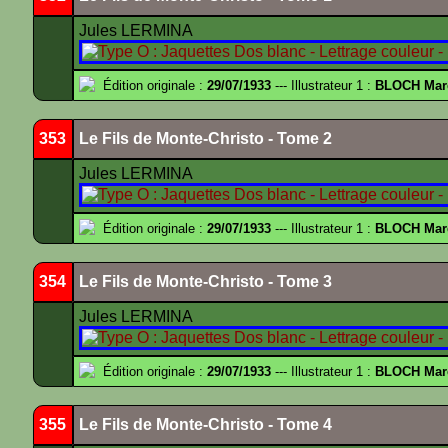
Jules LERMINA
Édition originale :
29/07/1933
--- Illustrateur 1 :
BLOCH Mar
353
Le Fils de Monte-Christo - Tome 2
Jules LERMINA
Édition originale :
29/07/1933
--- Illustrateur 1 :
BLOCH Mar
354
Le Fils de Monte-Christo - Tome 3
Jules LERMINA
Édition originale :
29/07/1933
--- Illustrateur 1 :
BLOCH Mar
355
Le Fils de Monte-Christo - Tome 4