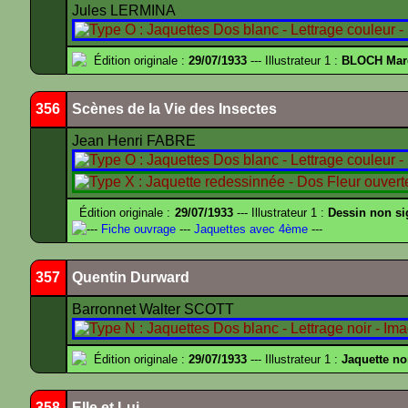
Jules LERMINA
Édition originale :
29/07/1933
--- Illustrateur 1 :
BLOCH Mar
356
Scènes de la Vie des Insectes
Jean Henri FABRE
Édition originale :
29/07/1933
--- Illustrateur 1 :
Dessin non s
---
Fiche ouvrage
---
Jaquettes avec 4ème
---
357
Quentin Durward
Barronnet Walter SCOTT
Édition originale :
29/07/1933
--- Illustrateur 1 :
Jaquette no
358
Elle et Lui