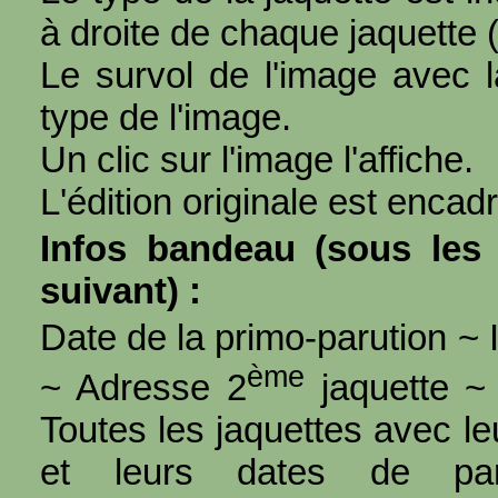
à droite de chaque jaquette 
Le survol de l'image avec l
type de l'image.
Un clic sur l'image l'affiche.
L'édition originale est encad
Infos bandeau (sous les 
suivant) :
Date de la primo-parution ~ I
ème
~ Adresse 2
jaquette ~ 
Toutes les jaquettes avec l
et leurs dates de par