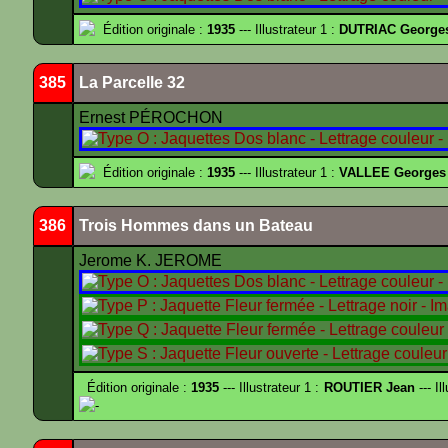
Édition originale :
1935
--- Illustrateur 1 :
DUTRIAC George
385
La Parcelle 32
Ernest PÉROCHON
Édition originale :
1935
--- Illustrateur 1 :
VALLEE Georges
386
Trois Hommes dans un Bateau
Jerome K. JEROME
Édition originale :
1935
--- Illustrateur 1 :
ROUTIER Jean
--- Il
-