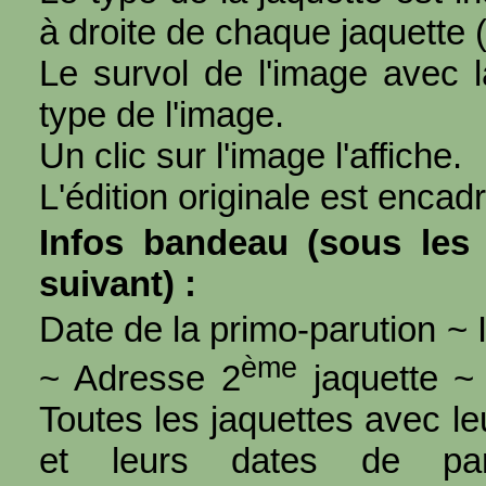
à droite de chaque jaquette 
Le survol de l'image avec l
type de l'image.
Un clic sur l'image l'affiche.
L'édition originale est encad
Infos bandeau (sous les 
suivant) :
Date de la primo-parution ~ I
ème
~ Adresse 2
jaquette ~ 
Toutes les jaquettes avec l
et leurs dates de par