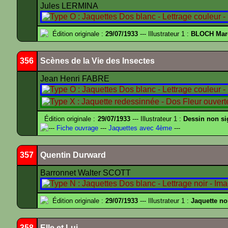
Jules LERMINA
Édition originale :
29/07/1933
--- Illustrateur 1 :
BLOCH Mar
356
Scènes de la Vie des Insectes
Jean Henri FABRE
Édition originale :
29/07/1933
--- Illustrateur 1 :
Dessin non s
---
Fiche ouvrage
---
Jaquettes avec 4ème
---
357
Quentin Durward
Barronnet Walter SCOTT
Édition originale :
29/07/1933
--- Illustrateur 1 :
Jaquette no
358
Elle et Lui