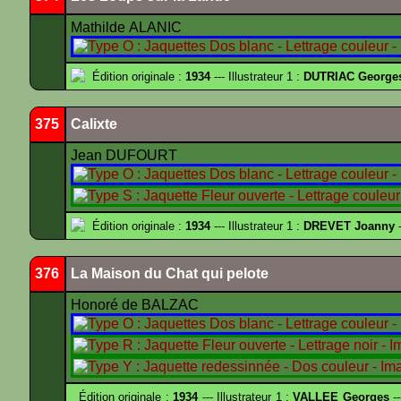
Mathilde ALANIC
Édition originale :
1934
--- Illustrateur 1 :
DUTRIAC George
375
Calixte
Jean DUFOURT
Édition originale :
1934
--- Illustrateur 1 :
DREVET Joanny
-
376
La Maison du Chat qui pelote
Honoré de BALZAC
Édition originale :
1934
--- Illustrateur 1 :
VALLEE Georges
--