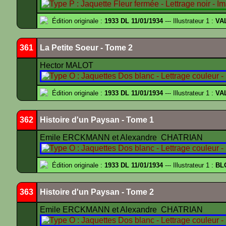
Édition originale :
1933 DL 11/01/1934
--- Illustrateur 1 :
VA
361
La Petite Soeur - Tome 2
Hector MALOT
Édition originale :
1933 DL 11/01/1934
--- Illustrateur 1 :
VA
362
Histoire d'un Paysan - Tome 1
Emile ERCKMANN et Alexandre CHATRIAN
Édition originale :
1933 DL 11/01/1934
--- Illustrateur 1 :
BL
363
Histoire d'un Paysan - Tome 2
Emile ERCKMANN et Alexandre CHATRIAN