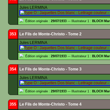
Jules LERMINA
Édition originale :
29/07/1933
--- Illustrateur 1 :
BLOCH Mar
353
Le Fils de Monte-Christo - Tome 2
Jules LERMINA
Édition originale :
29/07/1933
--- Illustrateur 1 :
BLOCH Mar
354
Le Fils de Monte-Christo - Tome 3
Jules LERMINA
Édition originale :
29/07/1933
--- Illustrateur 1 :
BLOCH Mar
355
Le Fils de Monte-Christo - Tome 4