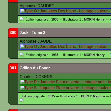
Alphonse DAUDET
Édition originale :
1935
--- Illustrateur 1 :
MORIN Henry
---
F
380
Jack - Tome 2
Alphonse DAUDET
Édition originale :
1935
--- Illustrateur 1 :
MORIN Henry
---
F
381
Grillon du Foyer
Charles DICKENS
Édition originale :
1935
--- Illustrateur 1 :
BERTY Maurice
--- 
---