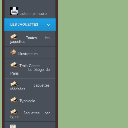
Liste imprimable
LES JAQUETTES
Toutes les
jaquettes
Illustrateurs
Trois Contes
Le Siège de
Paris
Jaquettes
rééditées
Typologie
Jaquettes par
types