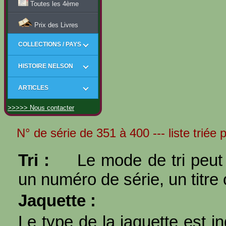
Toutes les 4ème
Prix des Livres
COLLECTIONS / PAYS
HISTOIRE NELSON
ARTICLES
>>>>> Nous contacter
N° de série de 351 à 400 --- liste triée 
Tri :
Le mode de tri peut 
un numéro de série, un titre 
Jaquette :
Le type de la jaquette est i