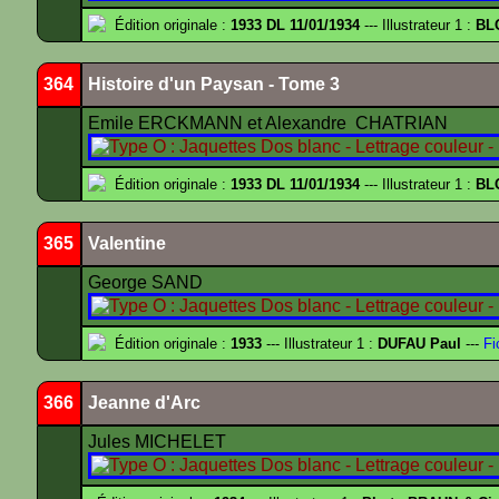
Édition originale :
1933 DL 11/01/1934
--- Illustrateur 1 :
BL
364
Histoire d'un Paysan - Tome 3
Emile ERCKMANN et Alexandre CHATRIAN
Édition originale :
1933 DL 11/01/1934
--- Illustrateur 1 :
BL
365
Valentine
George SAND
Édition originale :
1933
--- Illustrateur 1 :
DUFAU Paul
---
Fi
366
Jeanne d'Arc
Jules MICHELET