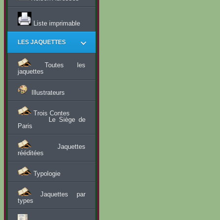
Liste imprimable
LES JAQUETTES
Toutes les
jaquettes
Illustrateurs
Trois Contes
Le Siège de
Paris
Jaquettes
rééditées
Typologie
Jaquettes par
types