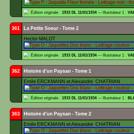
Édition originale :
1933 DL 11/01/1934
--- Illustrateur 1 :
VA
361
La Petite Soeur - Tome 2
Hector MALOT
Édition originale :
1933 DL 11/01/1934
--- Illustrateur 1 :
VA
362
Histoire d'un Paysan - Tome 1
Emile ERCKMANN et Alexandre CHATRIAN
Édition originale :
1933 DL 11/01/1934
--- Illustrateur 1 :
BL
363
Histoire d'un Paysan - Tome 2
Emile ERCKMANN et Alexandre CHATRIAN