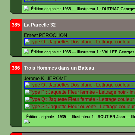
Édition originale :
1935
--- Illustrateur 1 :
DUTRIAC George
385
La Parcelle 32
Ernest PÉROCHON
Édition originale :
1935
--- Illustrateur 1 :
VALLEE Georges
386
Trois Hommes dans un Bateau
Jerome K. JEROME
Édition originale :
1935
--- Illustrateur 1 :
ROUTIER Jean
--- Il
-