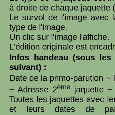
à droite de chaque jaquette 
Le survol de l'image avec l
type de l'image.
Un clic sur l'image l'affiche.
L'édition originale est encad
Infos bandeau (sous les 
suivant) :
Date de la primo-parution ~ I
ème
~ Adresse 2
jaquette ~ 
Toutes les jaquettes avec l
et leurs dates de par