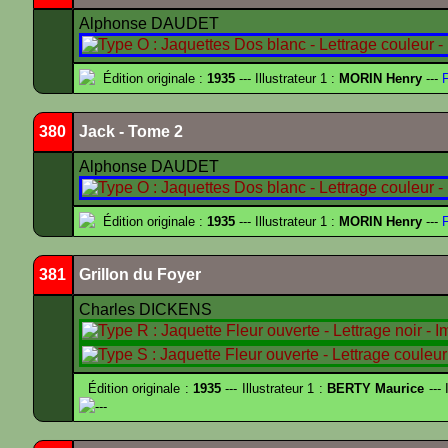
Alphonse DAUDET
Édition originale :
1935
--- Illustrateur 1 :
MORIN Henry
---
F
380
Jack - Tome 2
Alphonse DAUDET
Édition originale :
1935
--- Illustrateur 1 :
MORIN Henry
---
F
381
Grillon du Foyer
Charles DICKENS
Édition originale :
1935
--- Illustrateur 1 :
BERTY Maurice
--- 
---