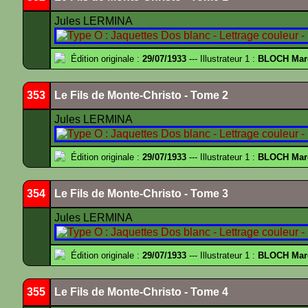
Jules LERMINA
Édition originale :
29/07/1933
--- Illustrateur 1 :
BLOCH Mar
353
Le Fils de Monte-Christo - Tome 2
Jules LERMINA
Édition originale :
29/07/1933
--- Illustrateur 1 :
BLOCH Mar
354
Le Fils de Monte-Christo - Tome 3
Jules LERMINA
Édition originale :
29/07/1933
--- Illustrateur 1 :
BLOCH Mar
355
Le Fils de Monte-Christo - Tome 4