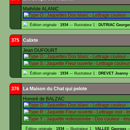
Mathilde ALANIC
Édition originale :
1934
--- Illustrateur 1 :
DUTRIAC George
375
Calixte
Jean DUFOURT
Édition originale :
1934
--- Illustrateur 1 :
DREVET Joanny
-
376
La Maison du Chat qui pelote
Honoré de BALZAC
Édition originale :
1934
--- Illustrateur 1 :
VALLEE Georges
--