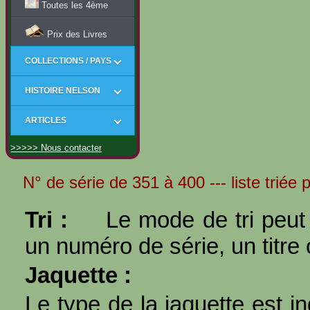
Toutes les 4ème
Prix des Livres
COLLECTIONS / PAYS
HISTOIRE NELSON
ARTICLES
>>>>> Nous contacter
N° de série de 351 à 400 --- liste triée 
Tri :
Le mode de tri peut 
un numéro de série, un titre 
Jaquette :
Le type de la jaquette est i