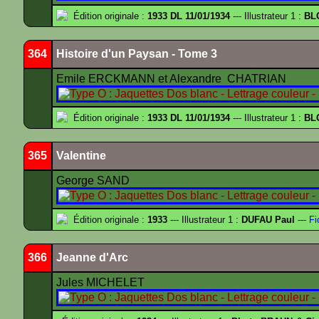
Édition originale :
1933 DL 11/01/1934
--- Illustrateur 1 :
BL
364
Histoire d'un Paysan - Tome 3
Emile ERCKMANN et Alexandre CHATRIAN
Édition originale :
1933 DL 11/01/1934
--- Illustrateur 1 :
BL
365
Valentine
George SAND
Édition originale :
1933
--- Illustrateur 1 :
DUFAU Paul
---
Fi
366
Jeanne d'Arc
Jules MICHELET