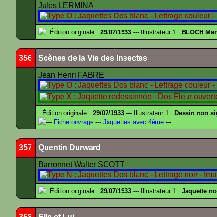
Jules LERMINA
Édition originale :
29/07/1933
--- Illustrateur 1 :
BLOCH Mar
356
Scènes de la Vie des Insectes
Jean Henri FABRE
Édition originale :
29/07/1933
--- Illustrateur 1 :
Dessin non s
---
Fiche ouvrage
---
Jaquettes avec 4ème
---
357
Quentin Durward
Barronnet Walter SCOTT
Édition originale :
29/07/1933
--- Illustrateur 1 :
Jaquette no
358
Elle et Lui