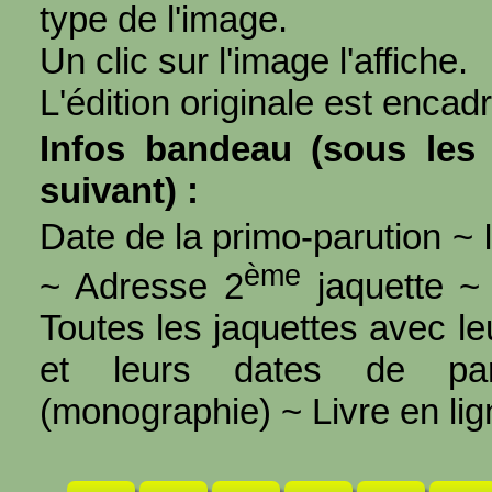
type de l'image.
Un clic sur l'image l'affiche.
L'édition originale est encad
Infos bandeau (sous les 
suivant) :
Date de la primo-parution ~ I
ème
~ Adresse 2
jaquette ~ 
Toutes les jaquettes avec l
et leurs dates de par
(monographie) ~ Livre en ligne