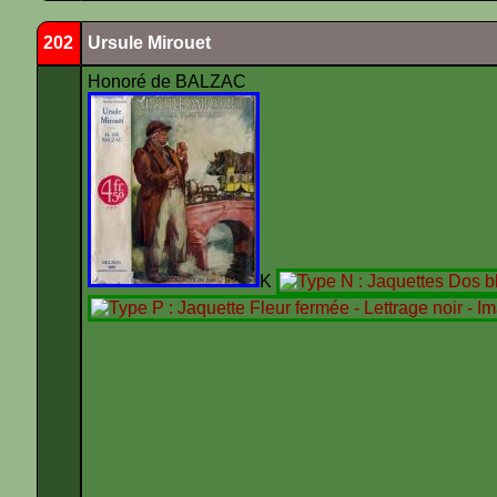
202
Ursule Mirouet
Honoré de BALZAC
K