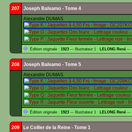
207
Joseph Balsamo - Tome 4
Alexandre DUMAS
Édition originale :
1923
--- Illustrateur 1 :
LELONG René
---
208
Joseph Balsamo - Tome 5
Alexandre DUMAS
Édition originale :
1923
--- Illustrateur 1 :
LELONG René
---
209
Le Collier de la Reine - Tome 1