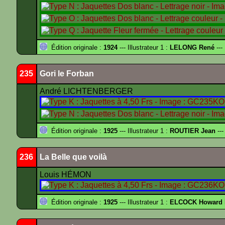
Édition originale :
1924
--- Illustrateur 1 :
LELONG René
---
235
Gori le Forban
André LICHTENBERGER
Édition originale :
1925
--- Illustrateur 1 :
ROUTIER Jean
---
236
La Belle que voilà
Louis HÉMON
Édition originale :
1925
--- Illustrateur 1 :
ELCOCK Howard 