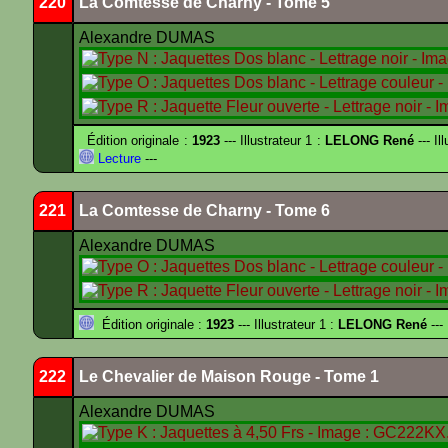
220
La Comtesse de Charny - Tome 5
Alexandre DUMAS
Édition originale :
1923
--- Illustrateur 1 :
LELONG René
--- Il
Lecture
---
221
La Comtesse de Charny - Tome 6
Alexandre DUMAS
Édition originale :
1923
--- Illustrateur 1 :
LELONG René
---
222
Le Chevalier de Maison Rouge - Tome 1
Alexandre DUMAS