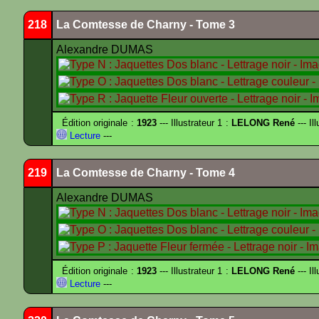
218
La Comtesse de Charny - Tome 3
Alexandre DUMAS
Édition originale :
1923
--- Illustrateur 1 :
LELONG René
--- Il
Lecture
---
219
La Comtesse de Charny - Tome 4
Alexandre DUMAS
Édition originale :
1923
--- Illustrateur 1 :
LELONG René
--- Il
Lecture
---