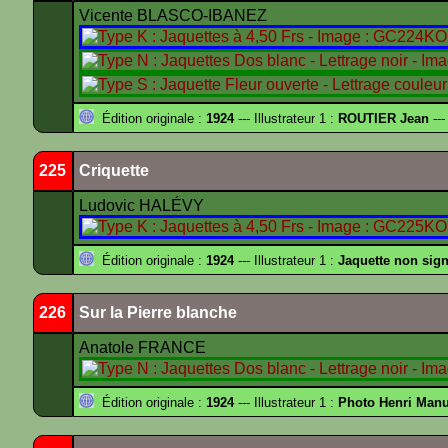
Vicente BLASCO-IBANEZ
Édition originale :
1924
--- Illustrateur 1 :
ROUTIER Jean
---
225
Criquette
Ludovic HALÉVY
Édition originale :
1924
--- Illustrateur 1 :
Jaquette non sig
226
Sur la Pierre blanche
Anatole FRANCE
Édition originale :
1924
--- Illustrateur 1 :
Photo Henri Manu