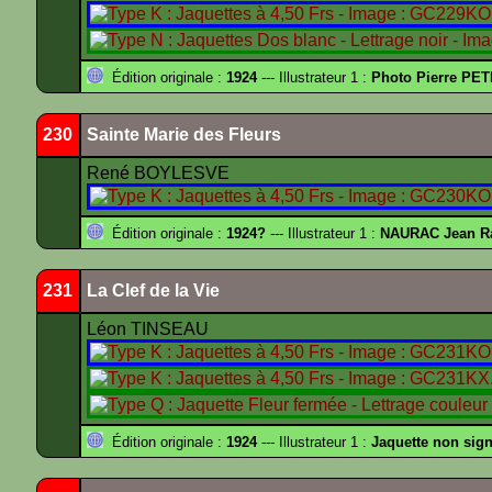
Édition originale :
1924
--- Illustrateur 1 :
Photo Pierre PET
230
Sainte Marie des Fleurs
René BOYLESVE
Édition originale :
1924?
--- Illustrateur 1 :
NAURAC Jean R
231
La Clef de la Vie
Léon TINSEAU
Édition originale :
1924
--- Illustrateur 1 :
Jaquette non sig