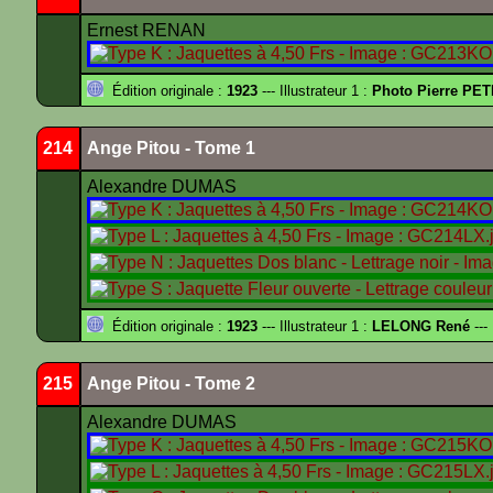
Ernest RENAN
Édition originale :
1923
--- Illustrateur 1 :
Photo Pierre PET
214
Ange Pitou - Tome 1
Alexandre DUMAS
Édition originale :
1923
--- Illustrateur 1 :
LELONG René
---
215
Ange Pitou - Tome 2
Alexandre DUMAS