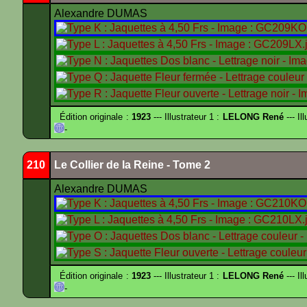
Alexandre DUMAS
Édition originale :
1923
--- Illustrateur 1 :
LELONG René
--- Il
-
210
Le Collier de la Reine - Tome 2
Alexandre DUMAS
Édition originale :
1923
--- Illustrateur 1 :
LELONG René
--- Il
-