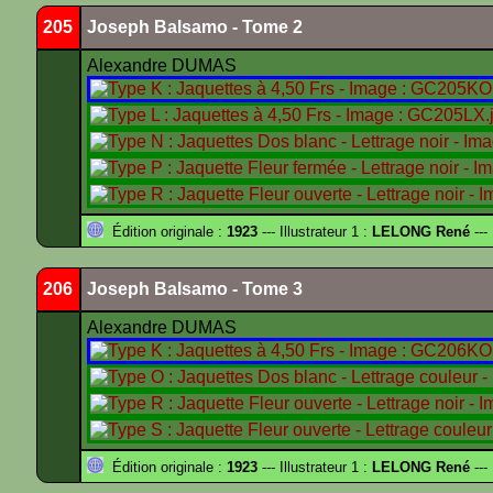
205
Joseph Balsamo - Tome 2
Alexandre DUMAS
Édition originale :
1923
--- Illustrateur 1 :
LELONG René
---
206
Joseph Balsamo - Tome 3
Alexandre DUMAS
Édition originale :
1923
--- Illustrateur 1 :
LELONG René
---