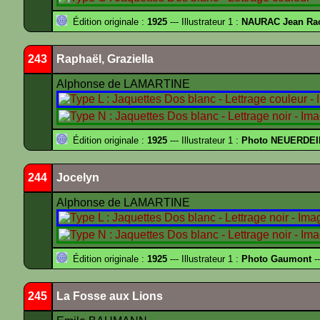
Édition originale :
1925
--- Illustrateur 1 :
NAURAC Jean Ra
243
Raphaël, Graziella
Alphonse de LAMARTINE
Édition originale :
1925
--- Illustrateur 1 :
Photo NEUERDEI
244
Jocelyn
Alphonse de LAMARTINE
Édition originale :
1925
--- Illustrateur 1 :
Photo Gaumont
--
245
La Fosse aux Lions