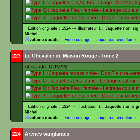
Édition originale :
1924
--- Illustrateur 1 :
Jaquette non sig
Michel
volume double
---
Fiche ouvrage
---
Jaquettes avec 4ème
--
223
Le Chevalier de Maison Rouge - Tome 2
Alexandre DUMAS
Édition originale :
1924
--- Illustrateur 1 :
Jaquette non sig
Michel
volume double
---
Fiche ouvrage
---
Jaquettes avec 4ème
--
224
Arènes sanglantes