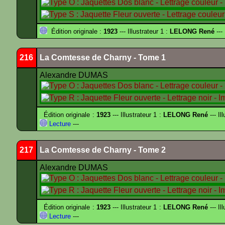
Édition originale :
1923
--- Illustrateur 1 :
LELONG René
---
216
La Comtesse de Charny - Tome 1
Alexandre DUMAS
Édition originale :
1923
--- Illustrateur 1 :
LELONG René
--- Il
Lecture
---
217
La Comtesse de Charny - Tome 2
Alexandre DUMAS
Édition originale :
1923
--- Illustrateur 1 :
LELONG René
--- Il
Lecture
---