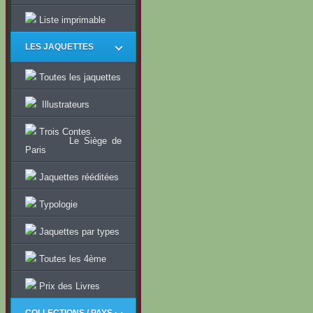
Liste imprimable
LES JAQUETTES
Toutes les jaquettes
Illustrateurs
Trois Contes
Le Siège de
Paris
Jaquettes rééditées
Typologie
Jaquettes par types
Toutes les 4ème
Prix des Livres
COLLECTIONS / PAYS