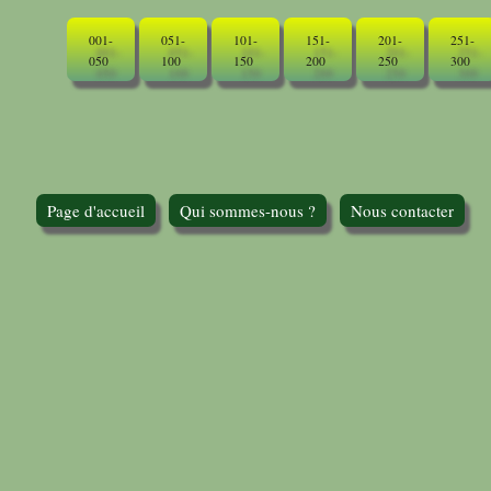
001-
051-
101-
151-
201-
251-
050
100
150
200
250
300
Page d'accueil
Qui sommes-nous ?
Nous contacter