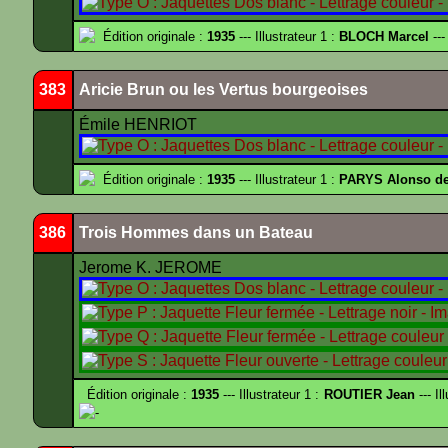
Édition originale :
1935
--- Illustrateur 1 :
BLOCH Marcel
---
383
Aricie Brun ou les Vertus bourgeoises
Émile HENRIOT
Édition originale :
1935
--- Illustrateur 1 :
PARYS Alonso d
386
Trois Hommes dans un Bateau
Jerome K. JEROME
Édition originale :
1935
--- Illustrateur 1 :
ROUTIER Jean
--- Il
-