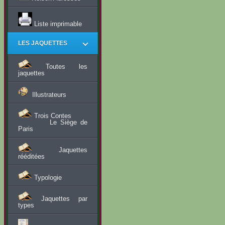
Liste imprimable
LES JAQUETTES
Toutes les
jaquettes
Illustrateurs
Trois Contes
Le Siège de
Paris
Jaquettes
rééditées
Typologie
Jaquettes par
types