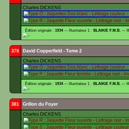
Charles DICKENS
Édition originale :
1934
--- Illustrateur 1 :
BLAIKIE F.M.B.
--- I
--
378
David Copperfield - Tome 2
Charles DICKENS
Édition originale :
1934
--- Illustrateur 1 :
BLAIKIE F.M.B.
--- I
--
381
Grillon du Foyer
Charles DICKENS