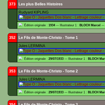
373
Les plus Belles Histoires
Rudyard KIPLING
Édition originale :
1934
--- Illustrateur 1 :
BLOCH Marcel
---
352
Le Fils de Monte-Christo - Tome 1
Jules LERMINA
Édition originale :
29/07/1933
--- Illustrateur 1 :
BLOCH Mar
353
Le Fils de Monte-Christo - Tome 2
Jules LERMINA
Édition originale :
29/07/1933
--- Illustrateur 1 :
BLOCH Mar
354
Le Fils de Monte-Christo - Tome 3