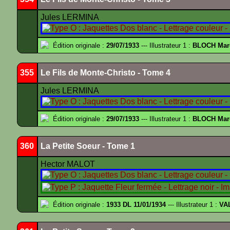
Jules LERMINA
Édition originale :
29/07/1933
--- Illustrateur 1 :
BLOCH Mar
355
Le Fils de Monte-Christo - Tome 4
Jules LERMINA
Édition originale :
29/07/1933
--- Illustrateur 1 :
BLOCH Mar
360
La Petite Soeur - Tome 1
Hector MALOT
Édition originale :
1933 DL 11/01/1934
--- Illustrateur 1 :
VA