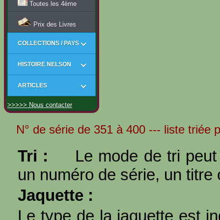
Toutes les 4ème
Prix des Livres
COLLECTIONS / PAYS
HISTOIRE NELSON
ARTICLES
>>>>> Nous contacter
N° de série de 351 à 400 --- liste triée
Tri :
Le mode de tri peut 
un numéro de série, un titre 
Jaquette :
Le type de la jaquette est i