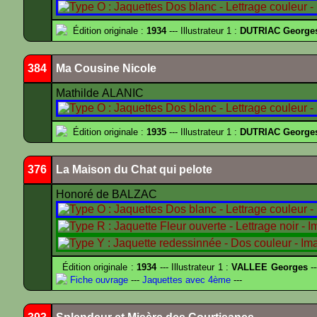
Édition originale :
1934
--- Illustrateur 1 :
DUTRIAC George
384
Ma Cousine Nicole
Mathilde ALANIC
Édition originale :
1935
--- Illustrateur 1 :
DUTRIAC George
376
La Maison du Chat qui pelote
Honoré de BALZAC
Édition originale :
1934
--- Illustrateur 1 :
VALLEE Georges
--
Fiche ouvrage
---
Jaquettes avec 4ème
---