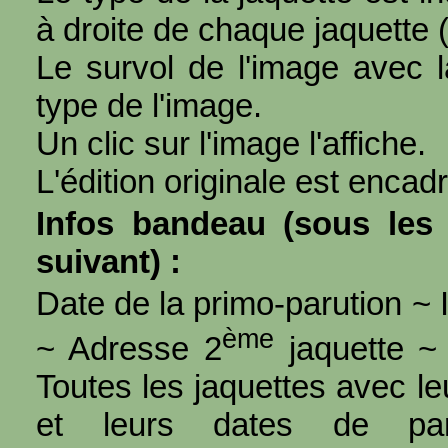
à droite de chaque jaquette 
Le survol de l'image avec l
type de l'image.
Un clic sur l'image l'affiche.
L'édition originale est encad
Infos bandeau (sous les 
suivant) :
Date de la primo-parution ~ I
ème
~ Adresse 2
jaquette ~ 
Toutes les jaquettes avec l
et leurs dates de par