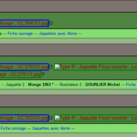
O
s
---
Fiche ouvrage
---
Jaquettes avec 4ème
---
O
Y
--- Jaquette 2 :
Monge 1963 *
--- Illustrateur 2 :
GOURLIER Michel
---
Fiche 
O
Fiche ouvrage
---
Jaquettes avec 4ème
---