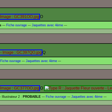
O
s
---
Fiche ouvrage
---
Jaquettes avec 4ème
---
Q
Fiche ouvrage
---
Jaquettes avec 4ème
---
O
- Illustrateur 2 :
PROBABLE
---
Fiche ouvrage
---
Jaquettes avec 4ème
---