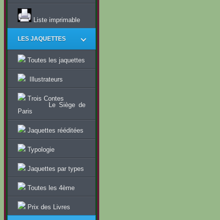
Liste imprimable
LES JAQUETTES
Toutes les jaquettes
Illustrateurs
Trois Contes
Le Siège de
Paris
Jaquettes rééditées
Typologie
Jaquettes par types
Toutes les 4ème
Prix des Livres