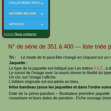
COLLECTIONS / PAYS
HISTOIRE NELSON
ARTICLES
>>>>> Nous contacter
N° de série de 351 à 400 --- liste triée
Tri :
Le mode de tri peut être changé en cliquant sur un n
Jaquette :
Le type de la jaquette est indiqué par Les lettres
A à Z
, à 
Le survol de l'image avec la souris donne le libellé du type
Un clic sur l'image l'affiche.
L'édition originale est encadrée en bleu.
Infos bandeau (sous les jaquettes et dans l'ordre suiva
Date de la primo-parution ~ Illustrateur première jaquett
couverture et leurs dates de parution - Fiche ouvrage (mono