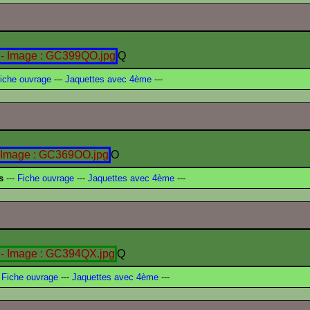
Q
iche ouvrage
---
Jaquettes avec 4ème
---
O
s
---
Fiche ouvrage
---
Jaquettes avec 4ème
---
Q
Fiche ouvrage
---
Jaquettes avec 4ème
---