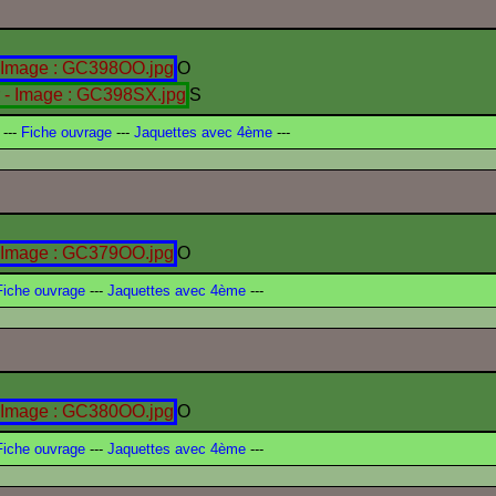
O
S
---
Fiche ouvrage
---
Jaquettes avec 4ème
---
O
iche ouvrage
---
Jaquettes avec 4ème
---
O
iche ouvrage
---
Jaquettes avec 4ème
---