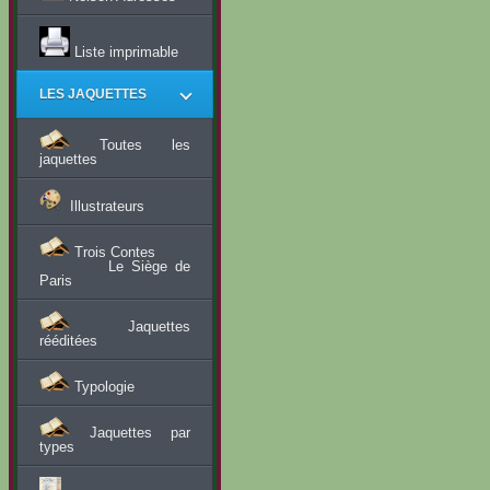
Liste imprimable
LES JAQUETTES
Toutes les
jaquettes
Illustrateurs
Trois Contes
Le Siège de
Paris
Jaquettes
rééditées
Typologie
Jaquettes par
types