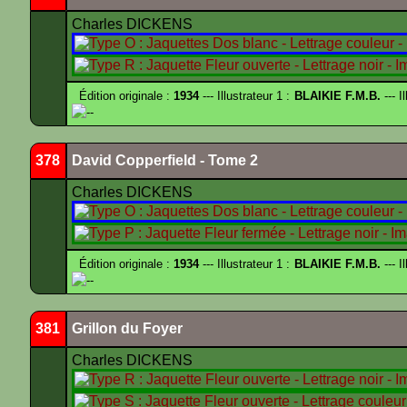
Charles DICKENS
Édition originale :
1934
--- Illustrateur 1 :
BLAIKIE F.M.B.
--- I
--
378
David Copperfield - Tome 2
Charles DICKENS
Édition originale :
1934
--- Illustrateur 1 :
BLAIKIE F.M.B.
--- I
--
381
Grillon du Foyer
Charles DICKENS