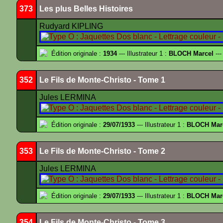
373
Les plus Belles Histoires
Rudyard KIPLING
Édition originale :
1934
--- Illustrateur 1 :
BLOCH Marcel
---
352
Le Fils de Monte-Christo - Tome 1
Jules LERMINA
Édition originale :
29/07/1933
--- Illustrateur 1 :
BLOCH Mar
353
Le Fils de Monte-Christo - Tome 2
Jules LERMINA
Édition originale :
29/07/1933
--- Illustrateur 1 :
BLOCH Mar
354
Le Fils de Monte-Christo - Tome 3