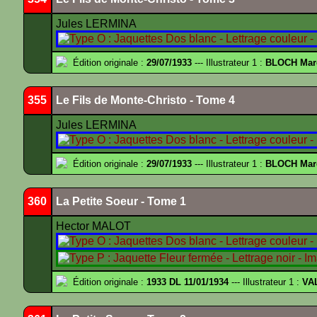
Jules LERMINA
Édition originale :
29/07/1933
--- Illustrateur 1 :
BLOCH Mar
355
Le Fils de Monte-Christo - Tome 4
Jules LERMINA
Édition originale :
29/07/1933
--- Illustrateur 1 :
BLOCH Mar
360
La Petite Soeur - Tome 1
Hector MALOT
Édition originale :
1933 DL 11/01/1934
--- Illustrateur 1 :
VA