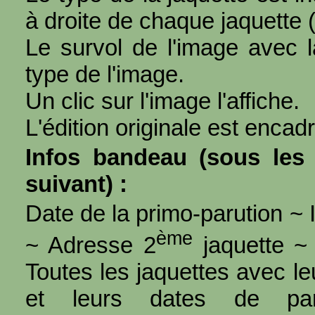
à droite de chaque jaquette 
Le survol de l'image avec l
type de l'image.
Un clic sur l'image l'affiche.
L'édition originale est encad
Infos bandeau (sous les 
suivant) :
Date de la primo-parution ~ I
ème
~ Adresse 2
jaquette ~ 
Toutes les jaquettes avec l
et leurs dates de par