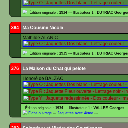
Édition originale :
1934
--- Illustrateur 1 :
DUTRIAC George
384
Ma Cousine Nicole
Mathilde ALANIC
Édition originale :
1935
--- Illustrateur 1 :
DUTRIAC George
376
La Maison du Chat qui pelote
Honoré de BALZAC
Édition originale :
1934
--- Illustrateur 1 :
VALLEE Georges
--
Fiche ouvrage
---
Jaquettes avec 4ème
---