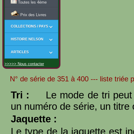
Toutes les 4ème
Prix des Livres
COLLECTIONS / PAYS
HISTOIRE NELSON
ARTICLES
>>>>> Nous contacter
N° de série de 351 à 400 --- liste triée
Tri :
Le mode de tri peut 
un numéro de série, un titre 
Jaquette :
Le type de la jaquette est i