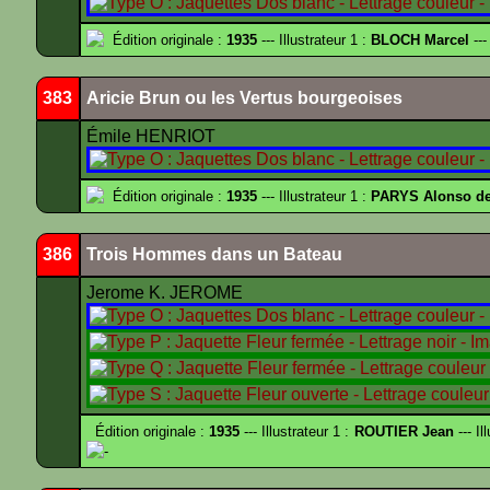
Édition originale :
1935
--- Illustrateur 1 :
BLOCH Marcel
---
383
Aricie Brun ou les Vertus bourgeoises
Émile HENRIOT
Édition originale :
1935
--- Illustrateur 1 :
PARYS Alonso d
386
Trois Hommes dans un Bateau
Jerome K. JEROME
Édition originale :
1935
--- Illustrateur 1 :
ROUTIER Jean
--- Il
-