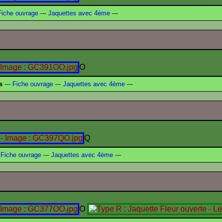
iche ouvrage
---
Jaquettes avec 4ème
---
O
s
---
Fiche ouvrage
---
Jaquettes avec 4ème
---
Q
Fiche ouvrage
---
Jaquettes avec 4ème
---
O