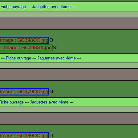
Fiche ouvrage
---
Jaquettes avec 4ème
---
O
S
---
Fiche ouvrage
---
Jaquettes avec 4ème
---
O
iche ouvrage
---
Jaquettes avec 4ème
---
O