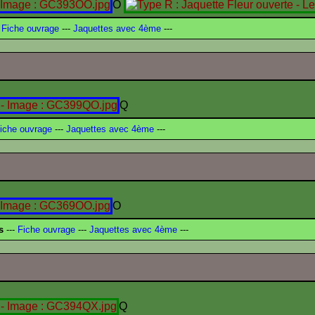
O
Fiche ouvrage
---
Jaquettes avec 4ème
---
Q
iche ouvrage
---
Jaquettes avec 4ème
---
O
s
---
Fiche ouvrage
---
Jaquettes avec 4ème
---
Q