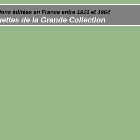
ions éditées en France entre 1910 et 1964
ettes de la Grande Collection