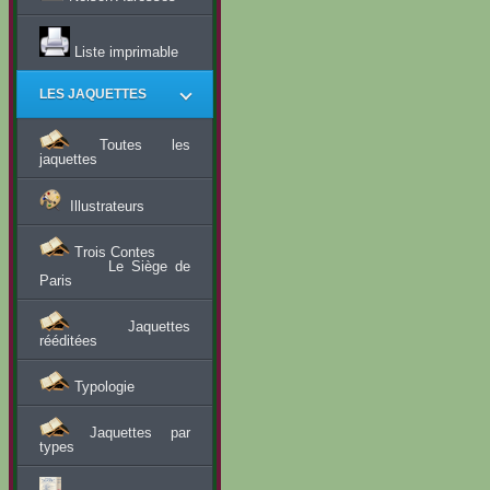
Liste imprimable
LES JAQUETTES
Toutes les
jaquettes
Illustrateurs
Trois Contes
Le Siège de
Paris
Jaquettes
rééditées
Typologie
Jaquettes par
types