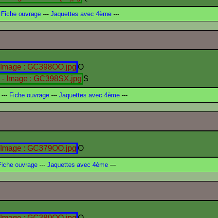
Fiche ouvrage
---
Jaquettes avec 4ème
---
O
S
---
Fiche ouvrage
---
Jaquettes avec 4ème
---
O
iche ouvrage
---
Jaquettes avec 4ème
---
O