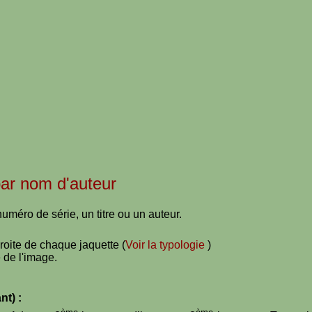
 par nom d'auteur
uméro de série, un titre ou un auteur.
droite de chaque jaquette (
Voir la typologie
)
 de l'image.
nt) :