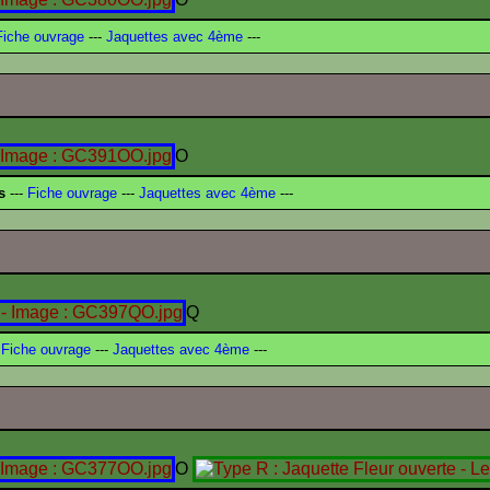
iche ouvrage
---
Jaquettes avec 4ème
---
O
s
---
Fiche ouvrage
---
Jaquettes avec 4ème
---
Q
Fiche ouvrage
---
Jaquettes avec 4ème
---
O