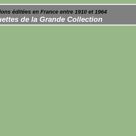
ions éditées en France entre 1910 et 1964
ettes de la Grande Collection