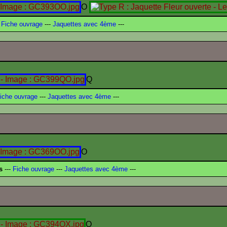
O
Fiche ouvrage
---
Jaquettes avec 4ème
---
Q
iche ouvrage
---
Jaquettes avec 4ème
---
O
s
---
Fiche ouvrage
---
Jaquettes avec 4ème
---
Q