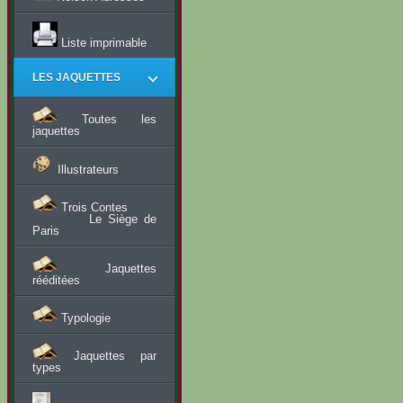
Liste imprimable
LES JAQUETTES
Toutes les
jaquettes
Illustrateurs
Trois Contes
Le Siège de
Paris
Jaquettes
rééditées
Typologie
Jaquettes par
types