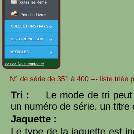
Toutes les 4ème
Prix des Livres
COLLECTIONS / PAYS
HISTOIRE NELSON
ARTICLES
>>>>> Nous contacter
N° de série de 351 à 400 --- liste triée
Tri :
Le mode de tri peut 
un numéro de série, un titre 
Jaquette :
Le type de la jaquette est i