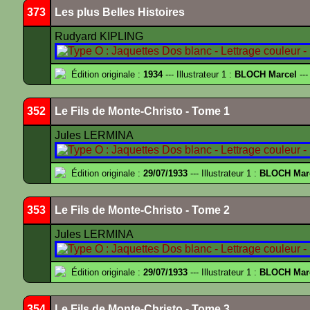
373
Les plus Belles Histoires
Rudyard KIPLING
Édition originale :
1934
--- Illustrateur 1 :
BLOCH Marcel
---
352
Le Fils de Monte-Christo - Tome 1
Jules LERMINA
Édition originale :
29/07/1933
--- Illustrateur 1 :
BLOCH Mar
353
Le Fils de Monte-Christo - Tome 2
Jules LERMINA
Édition originale :
29/07/1933
--- Illustrateur 1 :
BLOCH Mar
354
Le Fils de Monte-Christo - Tome 3