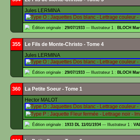
Jules LERMINA
Édition originale :
29/07/1933
--- Illustrateur 1 :
BLOCH Mar
355
Le Fils de Monte-Christo - Tome 4
Jules LERMINA
Édition originale :
29/07/1933
--- Illustrateur 1 :
BLOCH Mar
360
La Petite Soeur - Tome 1
Hector MALOT
Édition originale :
1933 DL 11/01/1934
--- Illustrateur 1 :
VA