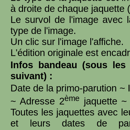
à droite de chaque jaquette 
Le survol de l'image avec l
type de l'image.
Un clic sur l'image l'affiche.
L'édition originale est encad
Infos bandeau (sous les 
suivant) :
Date de la primo-parution ~ I
ème
~ Adresse 2
jaquette ~ 
Toutes les jaquettes avec l
et leurs dates de par