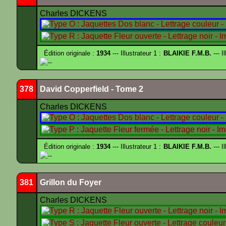
Charles DICKENS
Édition originale :
1934
--- Illustrateur 1 :
BLAIKIE F.M.B.
--- I
--
378
David Copperfield - Tome 2
Charles DICKENS
Édition originale :
1934
--- Illustrateur 1 :
BLAIKIE F.M.B.
--- I
--
381
Grillon du Foyer
Charles DICKENS