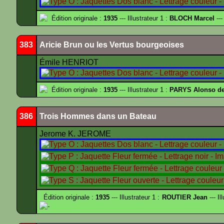
Édition originale :
1935
--- Illustrateur 1 :
BLOCH Marcel
---
383
Aricie Brun ou les Vertus bourgeoises
Émile HENRIOT
Édition originale :
1935
--- Illustrateur 1 :
PARYS Alonso d
386
Trois Hommes dans un Bateau
Jerome K. JEROME
Édition originale :
1935
--- Illustrateur 1 :
ROUTIER Jean
--- Il
-