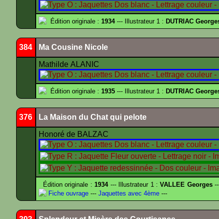
Édition originale :
1934
--- Illustrateur 1 :
DUTRIAC George
384
Ma Cousine Nicole
Mathilde ALANIC
Édition originale :
1935
--- Illustrateur 1 :
DUTRIAC George
376
La Maison du Chat qui pelote
Honoré de BALZAC
Édition originale :
1934
--- Illustrateur 1 :
VALLEE Georges
--
Fiche ouvrage
---
Jaquettes avec 4ème
---