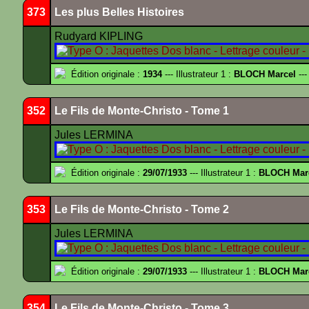
373
Les plus Belles Histoires
Rudyard KIPLING
Édition originale :
1934
--- Illustrateur 1 :
BLOCH Marcel
---
352
Le Fils de Monte-Christo - Tome 1
Jules LERMINA
Édition originale :
29/07/1933
--- Illustrateur 1 :
BLOCH Mar
353
Le Fils de Monte-Christo - Tome 2
Jules LERMINA
Édition originale :
29/07/1933
--- Illustrateur 1 :
BLOCH Mar
354
Le Fils de Monte-Christo - Tome 3