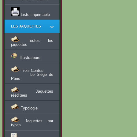
Liste imprimable
LES JAQUETTES
Toutes les
jaquettes
Illustrateurs
Trois Contes
Le Siège de
Paris
Jaquettes
rééditées
Typologie
Jaquettes par
types