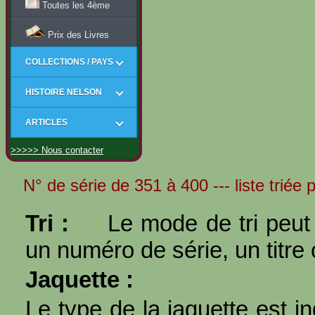
Toutes les 4ème
Prix des Livres
COLLECTIONS / PAYS
HISTOIRE NELSON
ARTICLES
>>>>> Nous contacter
N° de série de 351 à 400 --- liste triée
Tri :
Le mode de tri peut 
un numéro de série, un titre 
Jaquette :
Le type de la jaquette est i