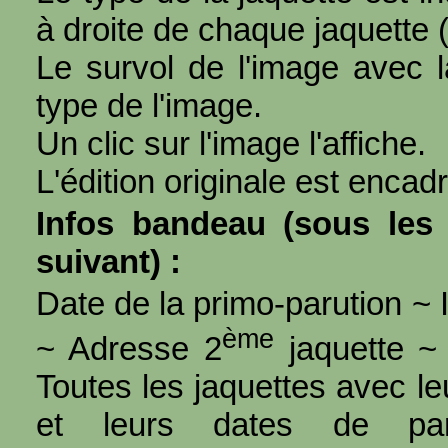
à droite de chaque jaquette 
Le survol de l'image avec l
type de l'image.
Un clic sur l'image l'affiche.
L'édition originale est encad
Infos bandeau (sous les 
suivant) :
Date de la primo-parution ~ I
ème
~ Adresse 2
jaquette ~ 
Toutes les jaquettes avec l
et leurs dates de par