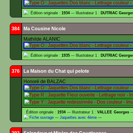
Édition originale :
1934
--- Illustrateur 1 :
DUTRIAC George
384
Ma Cousine Nicole
Mathilde ALANIC
Édition originale :
1935
--- Illustrateur 1 :
DUTRIAC George
376
La Maison du Chat qui pelote
Honoré de BALZAC
Édition originale :
1934
--- Illustrateur 1 :
VALLEE Georges
--
Fiche ouvrage
---
Jaquettes avec 4ème
---