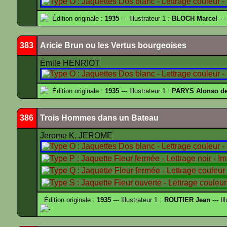
Édition originale :
1935
--- Illustrateur 1 :
BLOCH Marcel
---
383
Aricie Brun ou les Vertus bourgeoises
Émile HENRIOT
Édition originale :
1935
--- Illustrateur 1 :
PARYS Alonso d
386
Trois Hommes dans un Bateau
Jerome K. JEROME
Édition originale :
1935
--- Illustrateur 1 :
ROUTIER Jean
--- Il
-