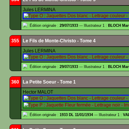
Jules LERMINA
Édition originale :
29/07/1933
--- Illustrateur 1 :
BLOCH Mar
355
Le Fils de Monte-Christo - Tome 4
Jules LERMINA
Édition originale :
29/07/1933
--- Illustrateur 1 :
BLOCH Mar
360
La Petite Soeur - Tome 1
Hector MALOT
Édition originale :
1933 DL 11/01/1934
--- Illustrateur 1 :
VA