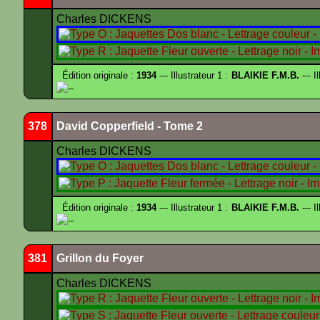
Charles DICKENS
Édition originale :
1934
--- Illustrateur 1 :
BLAIKIE F.M.B.
--- I
--
378
David Copperfield - Tome 2
Charles DICKENS
Édition originale :
1934
--- Illustrateur 1 :
BLAIKIE F.M.B.
--- I
--
381
Grillon du Foyer
Charles DICKENS