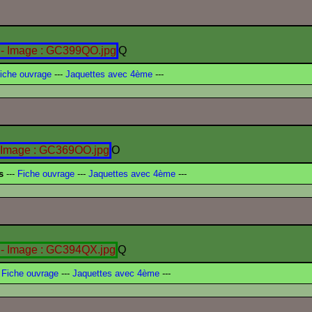
Q
iche ouvrage
---
Jaquettes avec 4ème
---
O
s
---
Fiche ouvrage
---
Jaquettes avec 4ème
---
Q
Fiche ouvrage
---
Jaquettes avec 4ème
---