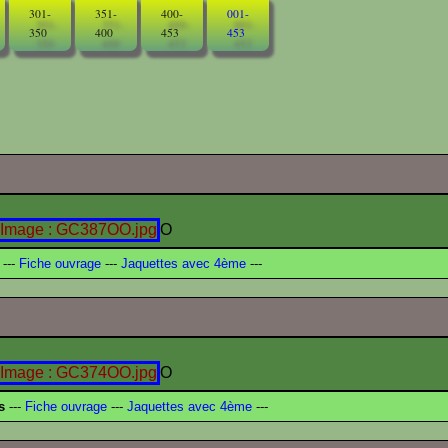
301-
351-
400-
001-
350
400
453
453
O
---
Fiche ouvrage
---
Jaquettes avec 4ème
---
O
s
---
Fiche ouvrage
---
Jaquettes avec 4ème
---