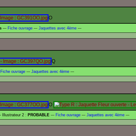
O
s
---
Fiche ouvrage
---
Jaquettes avec 4ème
---
Q
Fiche ouvrage
---
Jaquettes avec 4ème
---
O
- Illustrateur 2 :
PROBABLE
---
Fiche ouvrage
---
Jaquettes avec 4ème
---