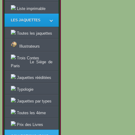
Liste imprimable
LES JAQUETTES
Toutes les jaquettes
Illustrateurs
Trois Contes
Le Siège de
Paris
Jaquettes rééditées
Typologie
Jaquettes par types
Toutes les 4ème
Prix des Livres