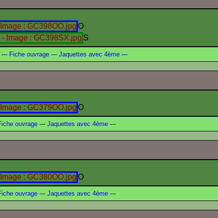
O
S
---
Fiche ouvrage
---
Jaquettes avec 4ème
---
O
iche ouvrage
---
Jaquettes avec 4ème
---
O
iche ouvrage
---
Jaquettes avec 4ème
---