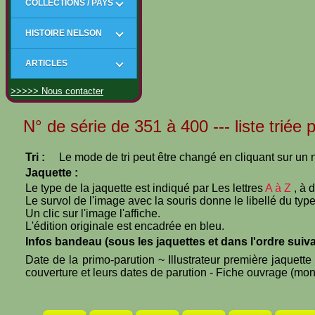
COLLECTIONS / PAYS
HISTOIRE NELSON
ARTICLES
>>>>> Nous contacter
N° de série de 351 à 400 --- liste triée
Tri :
Le mode de tri peut être changé en cliquant sur un n
Jaquette :
Le type de la jaquette est indiqué par Les lettres
A à Z
, à 
Le survol de l'image avec la souris donne le libellé du type
Un clic sur l'image l'affiche.
L'édition originale est encadrée en bleu.
Infos bandeau (sous les jaquettes et dans l'ordre suiva
Date de la primo-parution ~ Illustrateur première jaquett
couverture et leurs dates de parution - Fiche ouvrage (mono