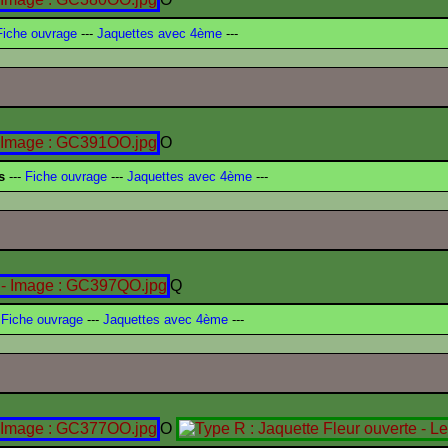
iche ouvrage
---
Jaquettes avec 4ème
---
O
s
---
Fiche ouvrage
---
Jaquettes avec 4ème
---
Q
Fiche ouvrage
---
Jaquettes avec 4ème
---
O