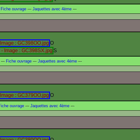
Fiche ouvrage
---
Jaquettes avec 4ème
---
O
S
---
Fiche ouvrage
---
Jaquettes avec 4ème
---
O
iche ouvrage
---
Jaquettes avec 4ème
---
O