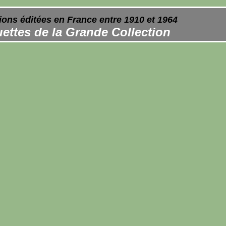
ions éditées en France entre 1910 et 1964
ettes de la Grande Collection