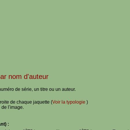
 par nom d'auteur
uméro de série, un titre ou un auteur.
droite de chaque jaquette (
Voir la typologie
)
 de l'image.
nt) :