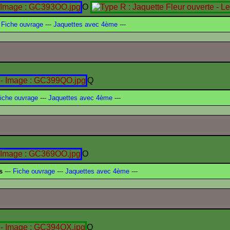
O
Fiche ouvrage
---
Jaquettes avec 4ème
---
Q
iche ouvrage
---
Jaquettes avec 4ème
---
O
s
---
Fiche ouvrage
---
Jaquettes avec 4ème
---
Q