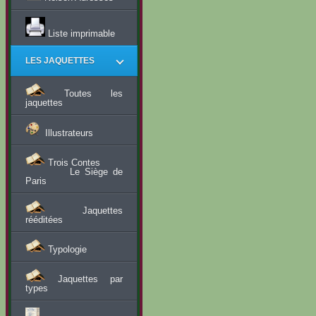
Liste imprimable
LES JAQUETTES
Toutes les
jaquettes
Illustrateurs
Trois Contes
Le Siège de
Paris
Jaquettes
rééditées
Typologie
Jaquettes par
types