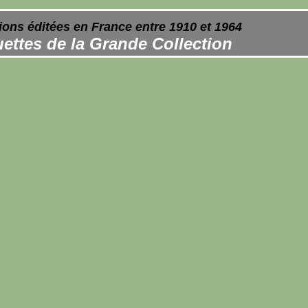
ions éditées en France entre 1910 et 1964
ettes de la Grande Collection