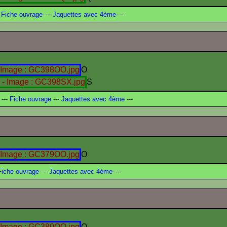
Fiche ouvrage
---
Jaquettes avec 4ème
---
O
S
---
Fiche ouvrage
---
Jaquettes avec 4ème
---
O
iche ouvrage
---
Jaquettes avec 4ème
---
O