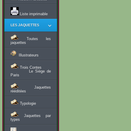
Liste imprimable
LES JAQUETTES
Toutes les
jaquettes
Illustrateurs
Trois Contes
Le Siège de
Paris
Jaquettes
rééditées
Typologie
Jaquettes par
types