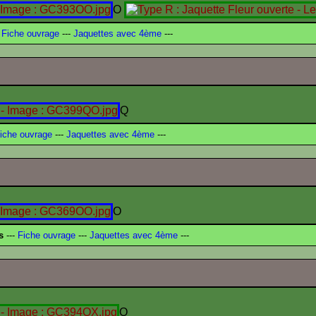
O
Fiche ouvrage
---
Jaquettes avec 4ème
---
Q
iche ouvrage
---
Jaquettes avec 4ème
---
O
s
---
Fiche ouvrage
---
Jaquettes avec 4ème
---
Q