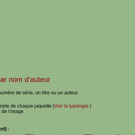
 par nom d'auteur
uméro de série, un titre ou un auteur.
droite de chaque jaquette (
Voir la typologie
)
 de l'image.
nt) :