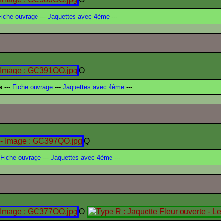
iche ouvrage
---
Jaquettes avec 4ème
---
O
s
---
Fiche ouvrage
---
Jaquettes avec 4ème
---
Q
Fiche ouvrage
---
Jaquettes avec 4ème
---
O