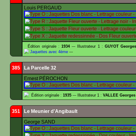
Louis PERGAUD
Édition originale :
1934
--- Illustrateur 1 :
GUYOT Georges
Jaquettes avec 4ème
---
385
La Parcelle 32
Ernest PÉROCHON
Édition originale :
1935
--- Illustrateur 1 :
VALLEE Georges
351
Le Meunier d'Angibault
George SAND