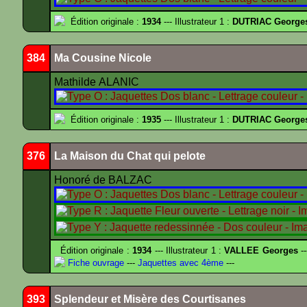
Édition originale :
1934
--- Illustrateur 1 :
DUTRIAC George
384
Ma Cousine Nicole
Mathilde ALANIC
Édition originale :
1935
--- Illustrateur 1 :
DUTRIAC George
376
La Maison du Chat qui pelote
Honoré de BALZAC
Édition originale :
1934
--- Illustrateur 1 :
VALLEE Georges
--
Fiche ouvrage
---
Jaquettes avec 4ème
---
393
Splendeur et Misère des Courtisanes