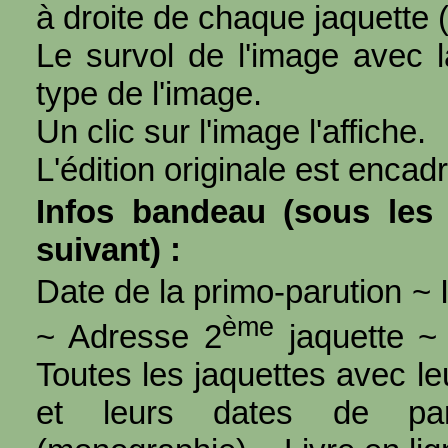
à droite de chaque jaquette 
Le survol de l'image avec l
type de l'image.
Un clic sur l'image l'affiche.
L'édition originale est encad
Infos bandeau (sous les 
suivant) :
Date de la primo-parution ~ I
ème
~ Adresse 2
jaquette ~ 
Toutes les jaquettes avec l
et leurs dates de par