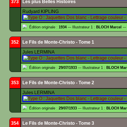
373
Les plus Belles Histoires
Rudyard KIPLING
Édition originale :
1934
--- Illustrateur 1 :
BLOCH Marcel
---
352
Le Fils de Monte-Christo - Tome 1
Jules LERMINA
Édition originale :
29/07/1933
--- Illustrateur 1 :
BLOCH Mar
353
Le Fils de Monte-Christo - Tome 2
Jules LERMINA
Édition originale :
29/07/1933
--- Illustrateur 1 :
BLOCH Mar
354
Le Fils de Monte-Christo - Tome 3