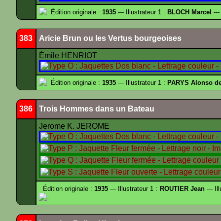
Édition originale :
1935
--- Illustrateur 1 :
BLOCH Marcel
---
383
Aricie Brun ou les Vertus bourgeoises
Émile HENRIOT
Édition originale :
1935
--- Illustrateur 1 :
PARYS Alonso d
386
Trois Hommes dans un Bateau
Jerome K. JEROME
Édition originale :
1935
--- Illustrateur 1 :
ROUTIER Jean
--- Il
-