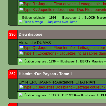
Édition originale :
1934
--- Illustrateur 1 :
BLOCH Marce
Fiche ouvrage
---
Jaquettes avec 4ème
---
396
Dieu dispose
Alexandre DUMAS
Édition originale :
1936
--- Illustrateur 1 :
BERTY Maurice
--
362
Histoire d'un Paysan - Tome 1
Emile ERCKMANN et Alexandre CHATRIAN
Édition originale :
1933 DL 11/01/1934
--- Illustrateur 1 :
BL