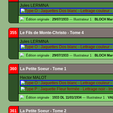
Jules LERMINA
Édition originale :
29/07/1933
--- Illustrateur 1 :
BLOCH Mar
355
Le Fils de Monte-Christo - Tome 4
Jules LERMINA
Édition originale :
29/07/1933
--- Illustrateur 1 :
BLOCH Mar
360
La Petite Soeur - Tome 1
Hector MALOT
Édition originale :
1933 DL 11/01/1934
--- Illustrateur 1 :
VA
361
La Petite Soeur - Tome 2