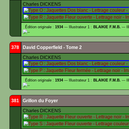
Charles DICKENS
Édition originale :
1934
--- Illustrateur 1 :
BLAIKIE F.M.B.
--- I
--
378
David Copperfield - Tome 2
Charles DICKENS
Édition originale :
1934
--- Illustrateur 1 :
BLAIKIE F.M.B.
--- I
--
381
Grillon du Foyer
Charles DICKENS