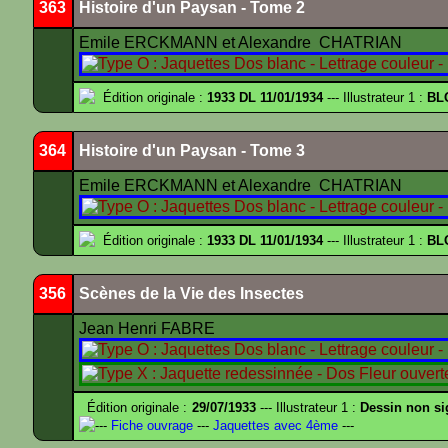
363
Histoire d'un Paysan - Tome 2
Emile ERCKMANN et Alexandre CHATRIAN
Édition originale :
1933 DL 11/01/1934
--- Illustrateur 1 :
BL
364
Histoire d'un Paysan - Tome 3
Emile ERCKMANN et Alexandre CHATRIAN
Édition originale :
1933 DL 11/01/1934
--- Illustrateur 1 :
BL
356
Scènes de la Vie des Insectes
Jean Henri FABRE
Édition originale :
29/07/1933
--- Illustrateur 1 :
Dessin non s
---
Fiche ouvrage
---
Jaquettes avec 4ème
---