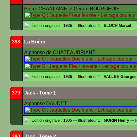
Pierre CHANLAINE et Gérard BOURGEOIS
Édition originale :
1936
--- Illustrateur 1 :
BLOCH Marcel
---
398
La Brière
Alphonse de CHÂTEAUBRIANT
Édition originale :
1936
--- Illustrateur 1 :
VALLEE Georges
379
Jack - Tome 1
Alphonse DAUDET
Édition originale :
1935
--- Illustrateur 1 :
MORIN Henry
---
F
380
Jack - Tome 2