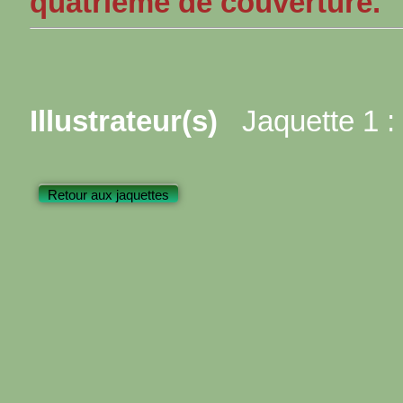
quatrième de couverture.
Illustrateur(s)
Jaquette 1 :
Retour aux jaquettes