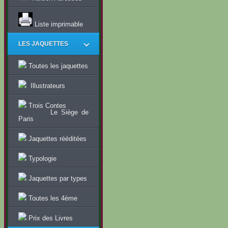
Liste imprimable
LES JAQUETTES
Toutes les jaquettes
Illustrateurs
Trois Contes
Le Siège de
Paris
Jaquettes rééditées
Typologie
Jaquettes par types
Toutes les 4ème
Prix des Livres