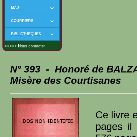
MAJ
COURRIERS
BIBLIOTHEQUES
>>>>> Nous contacter
N° 393 - Honoré de BALZA
Misère des Courtisanes
Ce livre 
pages il