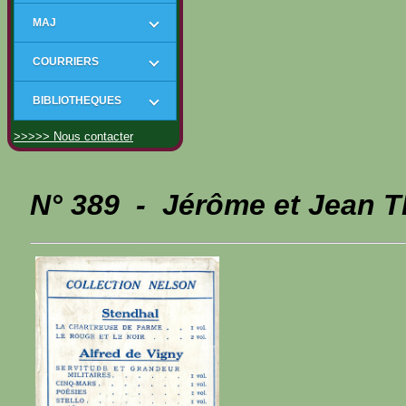
MAJ
COURRIERS
BIBLIOTHEQUES
>>>>> Nous contacter
N° 389 - Jérôme et Jean 