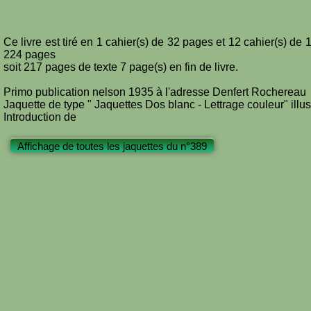
Ce livre est tiré en 1 cahier(s) de 32 pages et 12 cahier(s) de
224 pages
soit 217 pages de texte 7 page(s) en fin de livre.
Primo publication nelson 1935 à l'adresse Denfert Rochereau
Jaquette de type " Jaquettes Dos blanc - Lettrage couleur" ill
Introduction de
Affichage de toutes les jaquettes du n°389