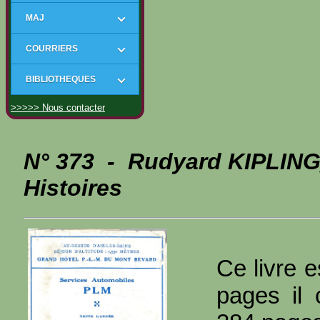
MAJ
COURRIERS
BIBLIOTHEQUES
>>>>> Nous contacter
N° 373 - Rudyard KIPLING
Histoires
Ce livre e
pages il 