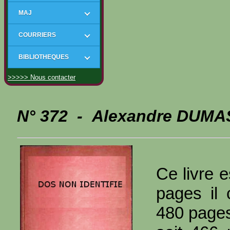
MAJ
COURRIERS
BIBLIOTHEQUES
>>>>> Nous contacter
N° 372 - Alexandre DUMAS
Ce livre e
pages il
480 page