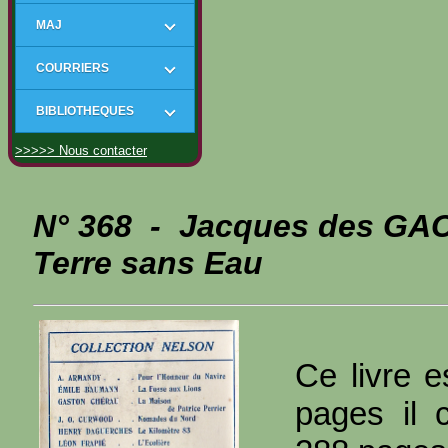
MAJ
COURRIERS
BIBLIOTHEQUES
>>>>> Nous contacter
N° 368 - Jacques des G
Terre sans Eau
Ce livre e
pages il 