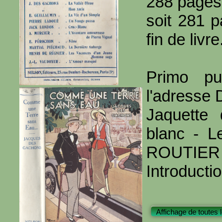
288 pages
soit 281 
fin de livre
Primo pu
l'adresse
Jaquette
blanc - Le
ROUTIER 
Introducti
Affichage de toutes 