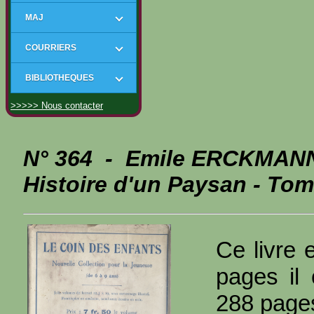
MAJ
COURRIERS
BIBLIOTHEQUES
>>>>> Nous contacter
N° 364 - Emile ERCKMA
Histoire d'un Paysan - Tom
Ce livre 
pages il
288 page