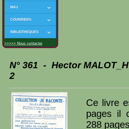
MAJ
COURRIERS
BIBLIOTHEQUES
>>>>> Nous contacter
N° 361 - Hector MALOT_H 
2
Ce livre e
pages il 
288 page