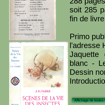
288 page
soit 285 
fin de livre
Primo publ
l'adresse
Jaquette
blanc - Le
Dessin no
Introducti
Affichage de toutes 