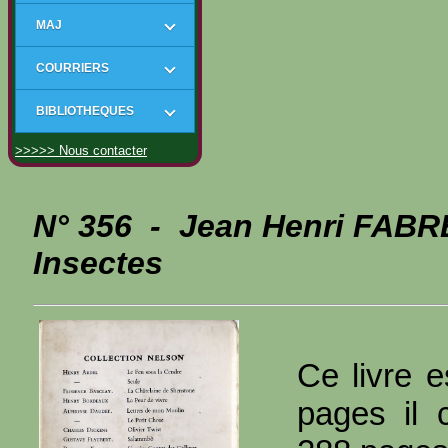
MAJ
COURRIERS
BIBLIOTHEQUES
>>>>> Nous contacter
N° 356 - Jean Henri FABRE
Insectes
Ce livre e
pages il 