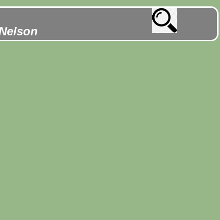
 Nelson