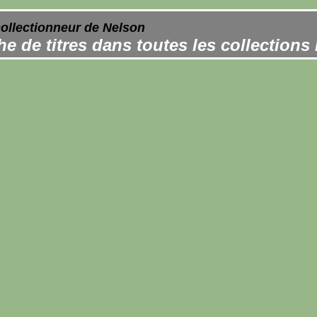
collectionneur de Nelson
e de titres dans toutes les collections