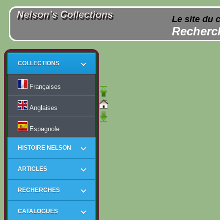
Le site du 
Recherch
COLLECTIONS
Françaises
Anglaises
Espagnole
HISTOIRE NELSON
ARTICLES
RECHERCHES
CATALOGUES