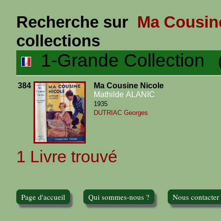
Recherche sur
Ma Cousine
collections
1-Grande Collection
(1
384
Ma Cousine Nicole
Mathilde ALANIC
1935
DUTRIAC Georges
1 Livre trouvé
Page d'accueil
Qui sommes-nous ?
Nous contacter