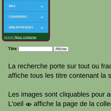
MAJ
COURRIERS
BIBLIOTHEQUES
>>>>> Nous contacter
Titre
La recherche porte sur tout ou frac
affiche tous les titre contenant la 
Les images sont cliquables pour 
L'oeil
affiche la page de la coll