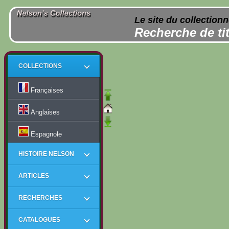
Le site du collection
Recherche de tit
COLLECTIONS
Françaises
Anglaises
Espagnole
HISTOIRE NELSON
ARTICLES
RECHERCHES
CATALOGUES