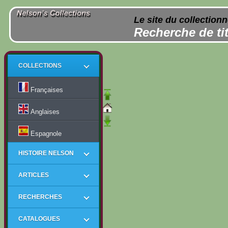
Le site du collection
Recherche de tit
COLLECTIONS
Françaises
Anglaises
Espagnole
HISTOIRE NELSON
ARTICLES
RECHERCHES
CATALOGUES