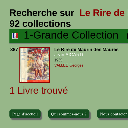
Recherche sur
Le Rire de
92 collections
1-Grande Collection
(1
387
Le Rire de Maurin des Maures
Jean AICARD
1935
VALLEE Georges
1 Livre trouvé
Page d'accueil
Qui sommes-nous ?
Nous contacter