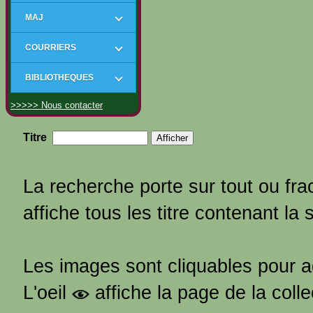
MAJ
COURRIERS
BIBLIOTHEQUES
>>>>> Nous contacter
Titre
La recherche porte sur tout ou frac
affiche tous les titre contenant la 
Les images sont cliquables pour 
L'oeil
affiche la page de la coll