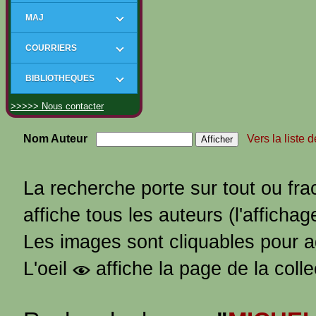
MAJ
COURRIERS
BIBLIOTHEQUES
>>>>> Nous contacter
Nom Auteur
Vers la liste 
La recherche porte sur tout ou fra
affiche tous les auteurs (l'affichag
Les images sont cliquables pour 
L'oeil
affiche la page de la coll