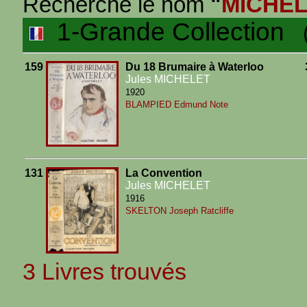
Recherche le nom
"
MICHEL
1-Grande Collection
(3
159
Du 18 Brumaire à Waterloo
Jules MICHELET
1920
BLAMPIED Edmund
Note
131
La Convention
Jules MICHELET
1916
SKELTON Joseph Ratcliffe
3 Livres trouvés